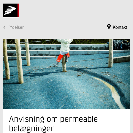
Ydelser
Kontakt
Jeg er din kontaktperson
Anvisning om permeable
Maja Skovgaard
Faglig leder
belægninger
Byggeri og Anlæg