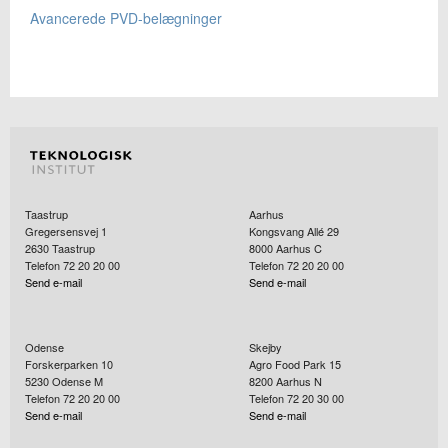
Avancerede PVD-belægninger
Taastrup
Aarhus
Gregersensvej 1
Kongsvang Allé 29
2630
Taastrup
8000
Aarhus C
Telefon 72 20 20 00
Telefon 72 20 20 00
Send e-mail
Send e-mail
Odense
Skejby
Forskerparken 10
Agro Food Park 15
5230
Odense M
8200
Aarhus N
Telefon 72 20 20 00
Telefon 72 20 30 00
Send e-mail
Send e-mail