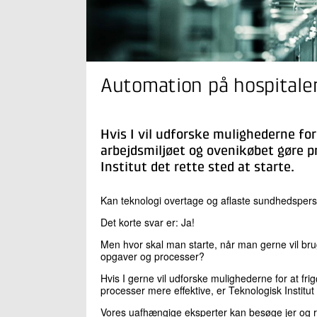
Automation på hospitale
Hvis I vil udforske mulighederne fo
arbejdsmiljøet og ovenikøbet gøre p
Institut det rette sted at starte.
Kan teknologi overtage og aflaste sundhedspers
Det korte svar er: Ja!
Men hvor skal man starte, når man gerne vil bruge
opgaver og processer?
Hvis I gerne vil udforske mulighederne for at fr
processer mere effektive, er Teknologisk Institut 
Vores uafhængige eksperter kan besøge jer og 