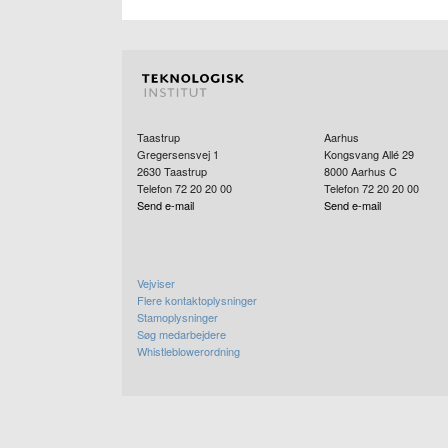
Taastrup
Aarhus
Gregersensvej 1
Kongsvang Allé 29
2630
Taastrup
8000
Aarhus C
Telefon 72 20 20 00
Telefon 72 20 20 00
Send e-mail
Send e-mail
Vejviser
Flere kontaktoplysninger
Stamoplysninger
Søg medarbejdere
Whistleblowerordning