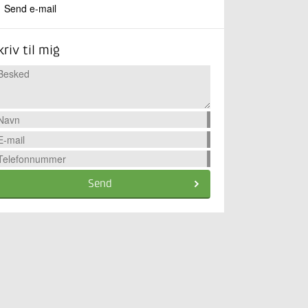
Send e-mail
kriv til mig
Send