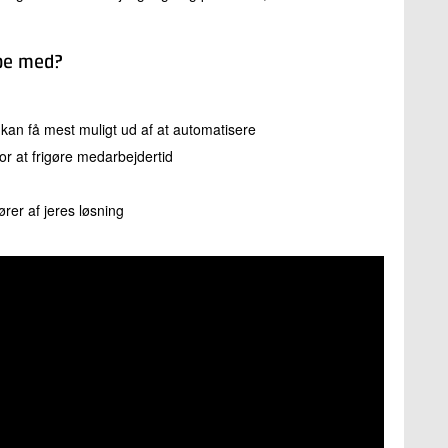
pe med?
 I kan få mest muligt ud af at automatisere
or at frigøre medarbejdertid
ører af jeres løsning