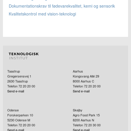
Dokumentationskrav til fødevarekvalitet, kemi og sensorik
Kvalitetskontrol med vision-teknologi
Taastrup
Aarhus
Gregersensvej 1
Kongsvang Allé 29
2630
Taastrup
8000
Aarhus C
Telefon 72 20 20 00
Telefon 72 20 20 00
Send e-mail
Send e-mail
Odense
Skejby
Forskerparken 10
Agro Food Park 15
5230
Odense M
8200
Aarhus N
Telefon 72 20 20 00
Telefon 72 20 30 00
Send e-mail
Send e-mail