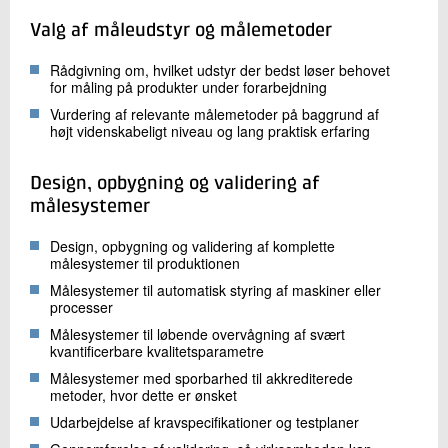
Valg af måleudstyr og målemetoder
Rådgivning om, hvilket udstyr der bedst løser behovet
for måling på produkter under forarbejdning
Vurdering af relevante målemetoder på baggrund af
højt videnskabeligt niveau og lang praktisk erfaring
Design, opbygning og validering af
målesystemer
Design, opbygning og validering af komplette
målesystemer til produktionen
Målesystemer til automatisk styring af maskiner eller
processer
Målesystemer til løbende overvågning af svært
kvantificerbare kvalitetsparametre
Målesystemer med sporbarhed til akkrediterede
metoder, hvor dette er ønsket
Udarbejdelse af kravspecifikationer og testplaner