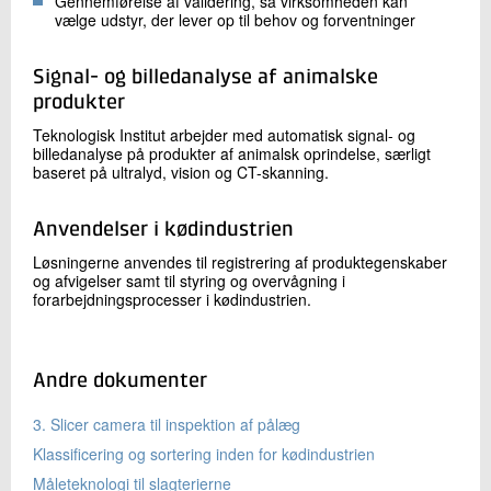
Gennemførelse af validering, så virksomheden kan
vælge udstyr, der lever op til behov og forventninger
Signal- og billedanalyse af animalske
produkter
Teknologisk Institut arbejder med automatisk signal- og
billedanalyse på produkter af animalsk oprindelse, særligt
baseret på ultralyd, vision og CT-skanning.
Anvendelser i kødindustrien
Løsningerne anvendes til registrering af produktegenskaber
og afvigelser samt til styring og overvågning i
forarbejdningsprocesser i kødindustrien.
Andre dokumenter
3. Slicer camera til inspektion af pålæg
Klassificering og sortering inden for kødindustrien
Måleteknologi til slagterierne