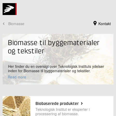
Biomasse
Kontakt
Biomasse til byggematerialer
og tekstiler
Her finder du en oversigt over Teknologisk Instituts ydelser
inden for Biomasse til byggematerialer og tekstiler.
Read more
Jeg er din kontaktperson
Anne Maria Hansen
Biobaserede produkter
Innovationschef
Teknologisk Institut er eksperter i
Produktion og Fødevarer
processering af biomasse.