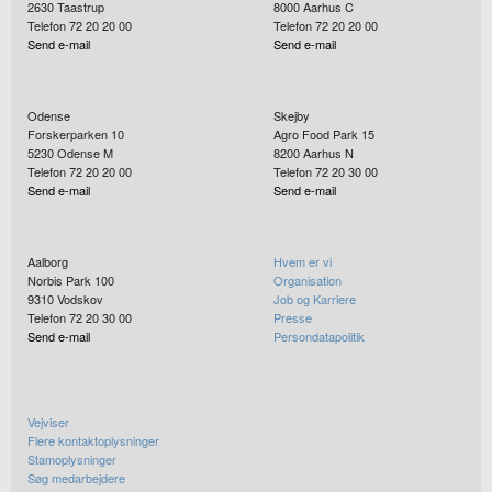
2630
Taastrup
8000
Aarhus C
Telefon 72 20 20 00
Telefon 72 20 20 00
Send e-mail
Send e-mail
Odense
Skejby
Forskerparken 10
Agro Food Park 15
5230
Odense M
8200
Aarhus N
Telefon 72 20 20 00
Telefon 72 20 30 00
Send e-mail
Send e-mail
Aalborg
Hvem er vi
Norbis Park 100
Organisation
9310
Vodskov
Job og Karriere
Telefon 72 20 30 00
Presse
Send e-mail
Persondatapolitik
Vejviser
Flere kontaktoplysninger
Stamoplysninger
Søg medarbejdere