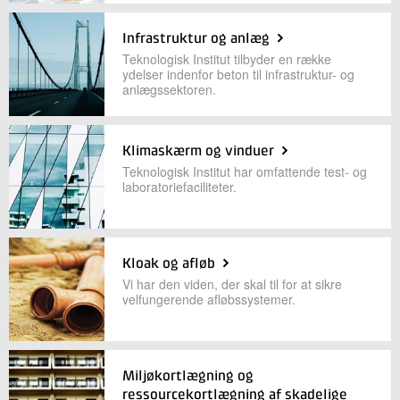
Infrastruktur og anlæg
Teknologisk Institut tilbyder en række
ydelser indenfor beton til infrastruktur- og
anlægssektoren.
Klimaskærm og vinduer
Teknologisk Institut har omfattende test- og
laboratoriefaciliteter.
Kloak og afløb
Vi har den viden, der skal til for at sikre
velfungerende afløbssystemer.
Miljøkortlægning og
ressourcekortlægning af skadelige