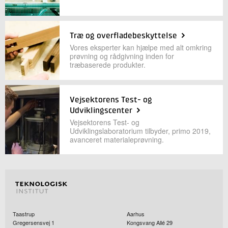
Træ og overfladebeskyttelse
Vores eksperter kan hjælpe med alt omkring
prøvning og rådgivning inden for
træbaserede produkter.
Vejsektorens Test- og
Udviklingscenter
Vejsektorens Test- og
Udviklingslaboratorium tilbyder, primo 2019,
avanceret materialeprøvning.
Taastrup
Aarhus
Gregersensvej 1
Kongsvang Allé 29