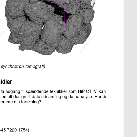
P-synchrotron-tomografi)
idler
at få adgang til spændende teknikker som HiP-CT. Vi kan
mentelt design til dataindsamling og dataanalyse. Har du
 fremme din forskning?
+45 7220 1754)