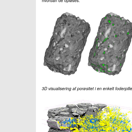
hvordan de opløses.
3D visualisering af porøsitet i en enkelt foderpil