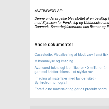
____________________
ANERKENDELSE:
Denne undersøgelse blev støttet af en bevilling 
med Styrelsen for Forskning og Uddannelse und
Danmark. Samarbejdspartnere hos Biomar og ES
Andre dokumenter
Casestudie: Visualisering af blødt væv i små fisk
Mikroanalyse og Imaging
Avanceret teknologi identificerer 40 millioner år
gammel kristtornblomst i et stykke rav
Imaging af materialer med lav densitet -
Synkrotron-tomografi
Forstå dine materialer og gør dit produkt bedre