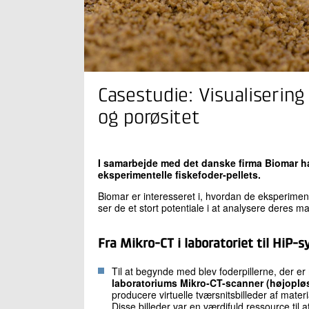
Casestudie: Visualisering 
og porøsitet
I samarbejde med det danske firma Biomar har
eksperimentelle fiskefoder-pellets.
Biomar er interesseret i, hvordan de eksperiment
ser de et stort potentiale i at analysere deres m
Fra Mikro-CT i laboratoriet til HiP
Til at begynde med blev foderpillerne, der er
laboratoriums Mikro-CT-scanner (højoplø
producere virtuelle tværsnitsbilleder af mater
Disse billeder var en værdifuld ressource til 