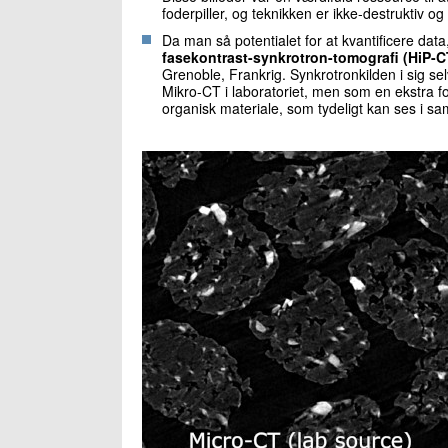
foderpiller, og teknikken er ikke-destruktiv og
Da man så potentialet for at kvantificere dat
fasekontrast-synkrotron-tomografi (HiP-C
Grenoble, Frankrig. Synkrotronkilden i sig sel
Mikro-CT i laboratoriet, men som en ekstra for
organisk materiale, som tydeligt kan ses i s