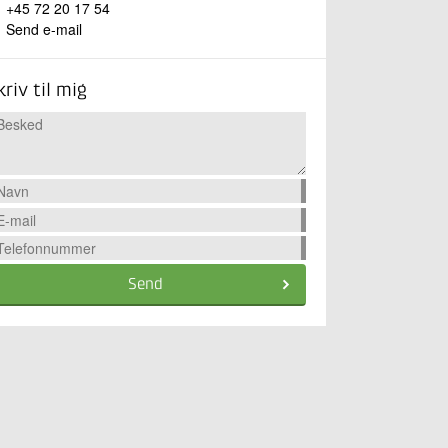
+45 72 20 17 54
Send e-mail
kriv til mig
Send