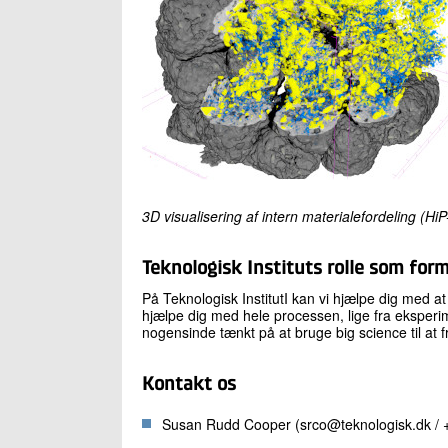
3D visualisering af intern materialefordeling (Hi
Teknologisk Instituts rolle som form
På Teknologisk InstitutI kan vi hjælpe dig med 
hjælpe dig med hele processen, lige fra eksperi
nogensinde tænkt på at bruge big science til at
Kontakt os
Susan Rudd Cooper (srco@teknologisk.dk / 