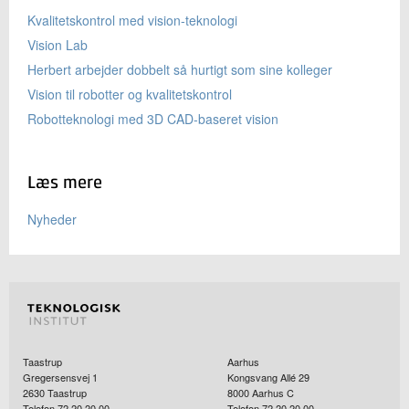
Kvalitetskontrol med vision-teknologi
Vision Lab
Herbert arbejder dobbelt så hurtigt som sine kolleger
Vision til robotter og kvalitetskontrol
Robotteknologi med 3D CAD-baseret vision
Læs mere
Nyheder
Taastrup
Aarhus
Gregersensvej 1
Kongsvang Allé 29
2630
Taastrup
8000
Aarhus C
Telefon 72 20 20 00
Telefon 72 20 20 00