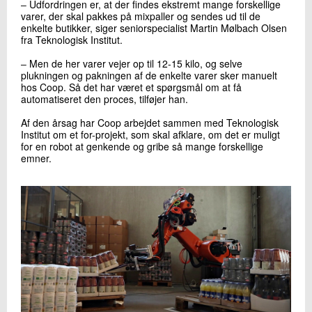
‒ Udfordringen er, at der findes ekstremt mange forskellige
varer, der skal pakkes på mixpaller og sendes ud til de
enkelte butikker, siger seniorspecialist Martin Mølbach Olsen
fra Teknologisk Institut.
‒ Men de her varer vejer op til 12-15 kilo, og selve
plukningen og pakningen af de enkelte varer sker manuelt
hos Coop. Så det har været et spørgsmål om at få
automatiseret den proces, tilføjer han.
Af den årsag har Coop arbejdet sammen med Teknologisk
Institut om et for-projekt, som skal afklare, om det er muligt
for en robot at genkende og gribe så mange forskellige
emner.