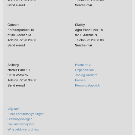
Send e-mail
Send e-mail
Odense
Skejby
Forskerparken 10
Agro Food Park 15
5230
Odense M
8200
Aarhus N
Telefon 72 20 20 00
Telefon 72 20 30 00
Send e-mail
Send e-mail
Aalborg
Hvem er vi
Norbis Park 100
Organisation
9310
Vodskov
Job og Karriere
Telefon 72 20 30 00
Presse
Send e-mail
Persondatapolitik
Vejviser
Flere kontaktoplysninger
Stamoplysninger
Søg medarbejdere
Whistleblowerordning