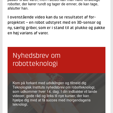
robotter, der kører rundt og tager de emner, de kan tage,
afslutter han.
I ovenstående video kan du se resultatet af for-
projektet – en robot udstyret med en 3D-sensor og
ny, særlig griber, som er i stand til at plukke og pakke
en høj varians af varer.
Nyhedsbrev om
robotteknologi
Kom på forkant med udviklingen og tilmeld dig
Teknologisk Instituts nyhedsbrev om robotteknologi,
som udkommer hver 14. dag. I din indbakke vil lande
videoer, gode råd og links til nye kurser, der kan
hjælpe dig med at få succes med morgendagens
teknologi.