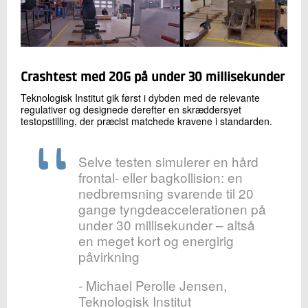
Crashtest med 20G på under 30 millisekunder
Teknologisk Institut gik først i dybden med de relevante
regulativer og designede derefter en skræddersyet
testopstilling, der præcist matchede kravene i standarden.
Selve testen simulerer en hård
frontal- eller bagkollision: en
nedbremsning svarende til 20
gange tyngdeaccelerationen på
under 30 millisekunder – altså
en meget kort og energirig
påvirkning
- Michael Perolle Jensen,
Teknologisk Institut