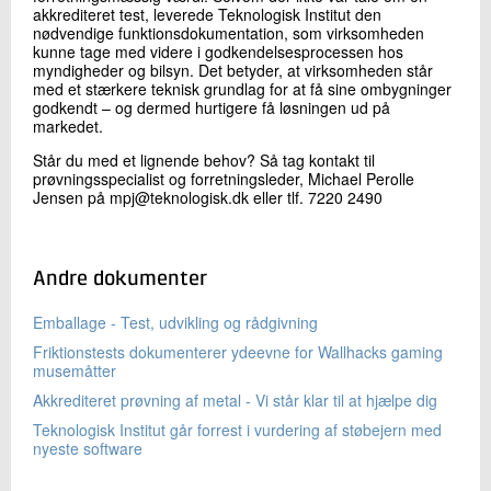
akkrediteret test, leverede Teknologisk Institut den
nødvendige funktionsdokumentation, som virksomheden
kunne tage med videre i godkendelsesprocessen hos
myndigheder og bilsyn. Det betyder, at virksomheden står
med et stærkere teknisk grundlag for at få sine ombygninger
godkendt – og dermed hurtigere få løsningen ud på
markedet.
Står du med et lignende behov? Så tag kontakt til
prøvningsspecialist og forretningsleder, Michael Perolle
Jensen på mpj@teknologisk.dk eller tlf. 7220 2490
Andre dokumenter
Emballage - Test, udvikling og rådgivning
Friktionstests dokumenterer ydeevne for Wallhacks gaming
musemåtter
Akkrediteret prøvning af metal - Vi står klar til at hjælpe dig
Teknologisk Institut går forrest i vurdering af støbejern med
nyeste software