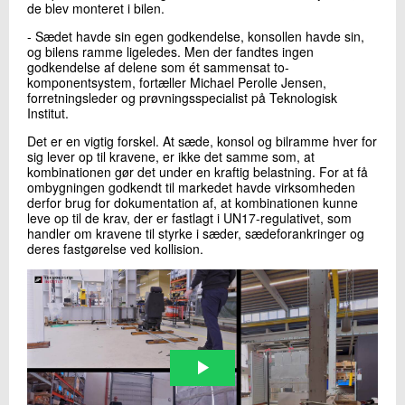
de blev monteret i bilen.
- Sædet havde sin egen godkendelse, konsollen havde sin,
og bilens ramme ligeledes. Men der fandtes ingen
godkendelse af delene som ét sammensat to-
komponentsystem, fortæller Michael Perolle Jensen,
forretningsleder og prøvningsspecialist på Teknologisk
Institut.
Det er en vigtig forskel. At sæde, konsol og bilramme hver for
sig lever op til kravene, er ikke det samme som, at
kombinationen gør det under en kraftig belastning. For at få
ombygningen godkendt til markedet havde virksomheden
derfor brug for dokumentation af, at kombinationen kunne
leve op til de krav, der er fastlagt i UN17-regulativet, som
handler om kravene til styrke i sæder, sædeforankringer og
deres fastgørelse ved kollision.