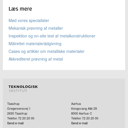
Læs mere
Mød vores specialister
Mekanisk prøvning af metaller
Inspektion og on-site test af metalkonstruktioner
Målrettet materialerådgivning
Cases og artikler om metalliske materialer
Akkrediteret prøvning af metal
Taastrup
Aarhus
Gregersensvej 1
Kongsvang Allé 29
2630
Taastrup
8000
Aarhus C
Telefon 72 20 20 00
Telefon 72 20 20 00
Send e-mail
Send e-mail