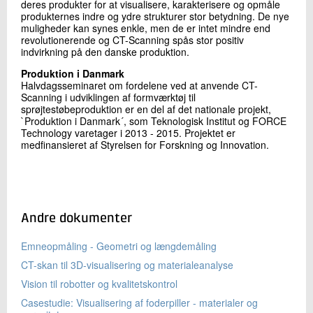
deres produkter for at visualisere, karakterisere og opmåle
produkternes indre og ydre strukturer stor betydning. De nye
muligheder kan synes enkle, men de er intet mindre end
revolutionerende og CT-Scanning spås stor positiv
indvirkning på den danske produktion.
Produktion i Danmark
Halvdagsseminaret om fordelene ved at anvende CT-
Scanning i udviklingen af formværktøj til
sprøjtestøbeproduktion er en del af det nationale projekt,
`Produktion i Danmark´, som Teknologisk Institut og FORCE
Technology varetager i 2013 - 2015. Projektet er
medfinansieret af Styrelsen for Forskning og Innovation.
Andre dokumenter
Emneopmåling - Geometri og længdemåling
CT-skan til 3D-visualisering og materialeanalyse
Vision til robotter og kvalitetskontrol
Casestudie: Visualisering af foderpiller - materialer og