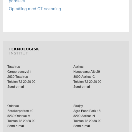
porøsitet
Opmåling med CT scanning
Taastrup
Aarhus
Gregersensvej 1
Kongsvang Allé 29
2630
Taastrup
8000
Aarhus C
Telefon 72 20 20 00
Telefon 72 20 20 00
Send e-mail
Send e-mail
Odense
Skejby
Forskerparken 10
Agro Food Park 15
5230
Odense M
8200
Aarhus N
Telefon 72 20 20 00
Telefon 72 20 30 00
Send e-mail
Send e-mail