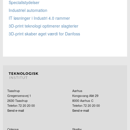
Specialistydelser
Industriel automation
IT løsninger i Industri 4.0 rammer
3D-print teknologi optimerer slagterier
3D-print skaber øget værdi for Danfoss
Taastrup
Aarhus
Gregersensvej 1
Kongsvang Allé 29
2630
Taastrup
8000
Aarhus C
Telefon 72 20 20 00
Telefon 72 20 20 00
Send e-mail
Send e-mail
Odense
Skejby