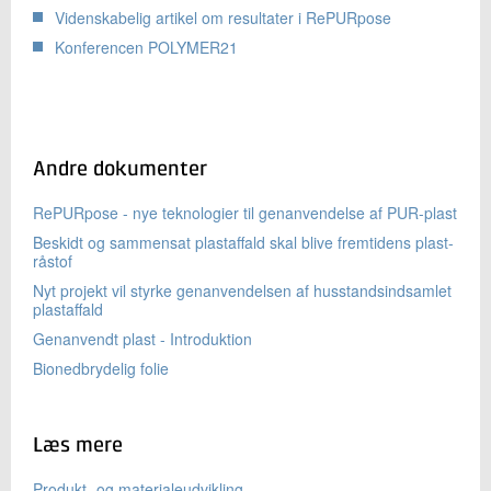
Videnskabelig artikel om resultater i RePURpose
Konferencen POLYMER21
Andre dokumenter
RePURpose - nye teknologier til genanvendelse af PUR-plast
Beskidt og sammensat plastaffald skal blive fremtidens plast-
råstof
Nyt projekt vil styrke genanvendelsen af husstandsindsamlet
plastaffald
Genanvendt plast - Introduktion
Bionedbrydelig folie
Læs mere
Produkt- og materialeudvikling