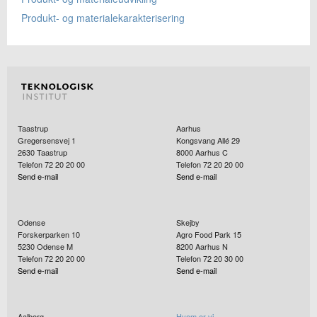
Produkt- og materialekarakterisering
Taastrup
Aarhus
Gregersensvej 1
Kongsvang Allé 29
2630
Taastrup
8000
Aarhus C
Telefon 72 20 20 00
Telefon 72 20 20 00
Send e-mail
Send e-mail
Odense
Skejby
Forskerparken 10
Agro Food Park 15
5230
Odense M
8200
Aarhus N
Telefon 72 20 20 00
Telefon 72 20 30 00
Send e-mail
Send e-mail
Aalborg
Hvem er vi