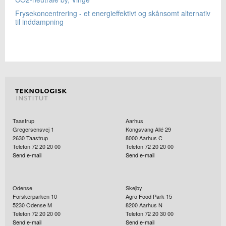
Frysekoncentrering - et energieffektivt og skånsomt alternativ
til inddampning
Taastrup
Aarhus
Gregersensvej 1
Kongsvang Allé 29
2630
Taastrup
8000
Aarhus C
Telefon 72 20 20 00
Telefon 72 20 20 00
Send e-mail
Send e-mail
Odense
Skejby
Forskerparken 10
Agro Food Park 15
5230
Odense M
8200
Aarhus N
Telefon 72 20 20 00
Telefon 72 20 30 00
Send e-mail
Send e-mail