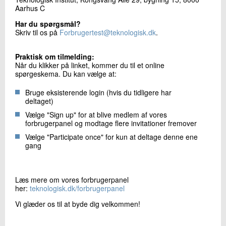
Aarhus C
Har du spørgsmål?
Skriv til os på
Forbrugertest@teknologisk.dk
.
Praktisk om tilmelding:
Når du klikker på linket, kommer du til et online
spørgeskema. Du kan vælge at:
Bruge eksisterende login (hvis du tidligere har
deltaget)
Vælge "Sign up" for at blive medlem af vores
forbrugerpanel og modtage flere invitationer fremover
Vælge "Participate once" for kun at deltage denne ene
gang
Læs mere om vores forbrugerpanel
her:
teknologisk.dk/forbrugerpanel
Vi glæder os til at byde dig velkommen!