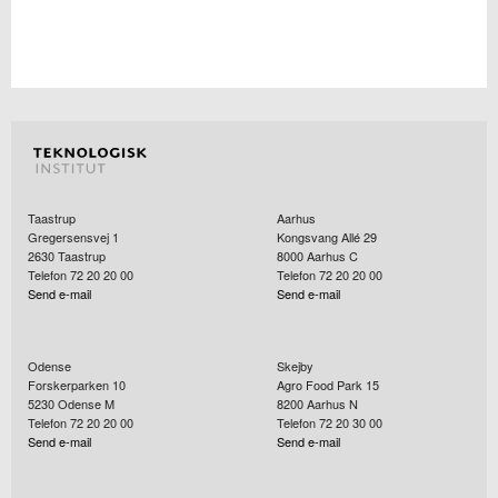
Taastrup
Aarhus
Gregersensvej 1
Kongsvang Allé 29
2630
Taastrup
8000
Aarhus C
Telefon 72 20 20 00
Telefon 72 20 20 00
Send e-mail
Send e-mail
Odense
Skejby
Forskerparken 10
Agro Food Park 15
5230
Odense M
8200
Aarhus N
Telefon 72 20 20 00
Telefon 72 20 30 00
Send e-mail
Send e-mail