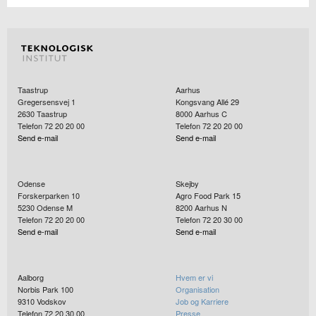
Taastrup
Aarhus
Gregersensvej 1
Kongsvang Allé 29
2630
Taastrup
8000
Aarhus C
Telefon 72 20 20 00
Telefon 72 20 20 00
Send e-mail
Send e-mail
Odense
Skejby
Forskerparken 10
Agro Food Park 15
5230
Odense M
8200
Aarhus N
Telefon 72 20 20 00
Telefon 72 20 30 00
Send e-mail
Send e-mail
Aalborg
Hvem er vi
Norbis Park 100
Organisation
9310
Vodskov
Job og Karriere
Telefon 72 20 30 00
Presse