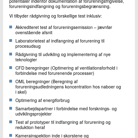
potentialer indenfor dokumentation af forureningsfrigivelse,
forureningsindfangning og forureningsbegrænsning.
Vi tilbyder rådgivning og forskellige test inklusiv:
Akkrediteret test af forureningsemission – jævnfør
ovenstående afsnit
Laboratorietest af indfangning af forurening til
procesudsug
Rådgivning til udvikling og implementering af nye
teknologier
CFD beregninger (Optimering af ventilationsforhold i
forbindelse med forurenende processer)
OML beregninger (Beregning af
forureningsudledningens koncentration hos naboer og
i skel)
Optimering af energiforbrug
Samarbejdspartner i forbindelse med forsknings- og
udviklingsprojekter
Test af prototyper til indfangning af forurening og
reduktion heraf
Kamerainspektion inde i skorstene og