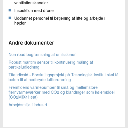
ventilationskanaler
Inspektion med drone
Uddannet personel til betjening af lifte og arbejde i
højden
Andre dokumenter
Non road begrænsning af emissioner
Robust maritim sensor til kontinuerlig måling af
partikeludledning
Titandioxid - Forskningsprojekt på Teknologisk Institut skal få
beton til at nedbryde luftforurening
Fremtidens varmepumper til små og mellemstore
fjernvarmeværker med CO2 og blandinger som kølemiddel
(CO2MIX4Heat)
Arbejdsmiljø i industri