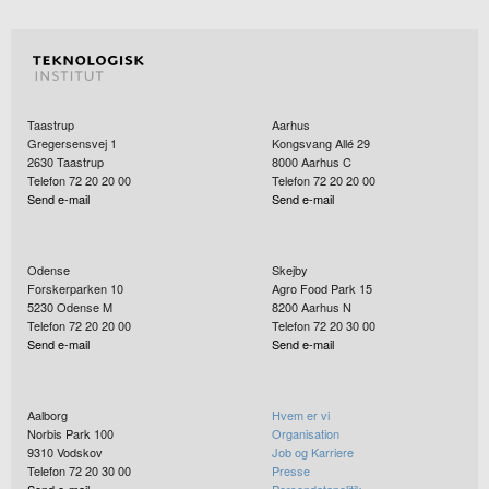
Taastrup
Aarhus
Gregersensvej 1
Kongsvang Allé 29
2630
Taastrup
8000
Aarhus C
Telefon 72 20 20 00
Telefon 72 20 20 00
Send e-mail
Send e-mail
Odense
Skejby
Forskerparken 10
Agro Food Park 15
5230
Odense M
8200
Aarhus N
Telefon 72 20 20 00
Telefon 72 20 30 00
Send e-mail
Send e-mail
Aalborg
Hvem er vi
Norbis Park 100
Organisation
9310
Vodskov
Job og Karriere
Telefon 72 20 30 00
Presse