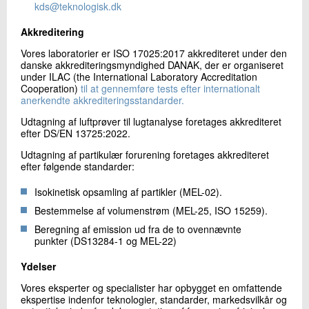
kds@teknologisk.dk
Akkreditering
Vores laboratorier er ISO 17025:2017 akkrediteret under den
danske akkrediteringsmyndighed DANAK, der er organiseret
under ILAC (the International Laboratory Accreditation
Cooperation)
til at gennemføre tests efter internationalt
anerkendte akkrediteringsstandarder.
Udtagning af luftprøver til lugtanalyse foretages akkrediteret
efter DS/EN 13725:2022.
Udtagning af partikulær forurening foretages akkrediteret
efter følgende standarder:
Isokinetisk opsamling af partikler (MEL-02).
Bestemmelse af volumenstrøm (MEL-25, ISO 15259).
Beregning af emission ud fra de to ovennævnte
punkter (DS13284-1 og MEL-22)
Ydelser
Vores eksperter og specialister har opbygget en omfattende
ekspertise indenfor teknologier, standarder, markedsvilkår og