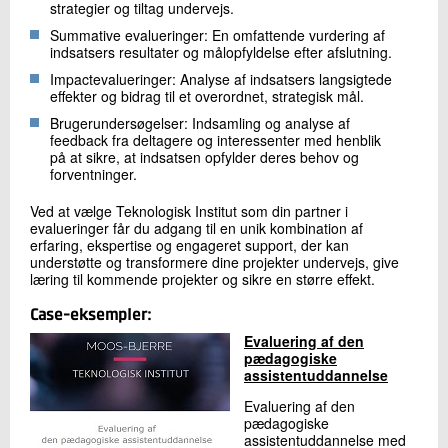
strategier og tiltag undervejs.
Summative evalueringer: En omfattende vurdering af
indsatsers resultater og målopfyldelse efter afslutning.
Impactevalueringer: Analyse af indsatsers langsigtede
effekter og bidrag til et overordnet, strategisk mål.
Brugerundersøgelser: Indsamling og analyse af
feedback fra deltagere og interessenter med henblik
på at sikre, at indsatsen opfylder deres behov og
forventninger.
Ved at vælge Teknologisk Institut som din partner i
evalueringer får du adgang til en unik kombination af
erfaring, ekspertise og engageret support, der kan
understøtte og transformere dine projekter undervejs, give
læring til kommende projekter og sikre en større effekt.
Case-eksempler:
Evaluering af den
pædagogiske
assistentuddannelse
Evaluering af den
pædagogiske
assistentuddannelse med