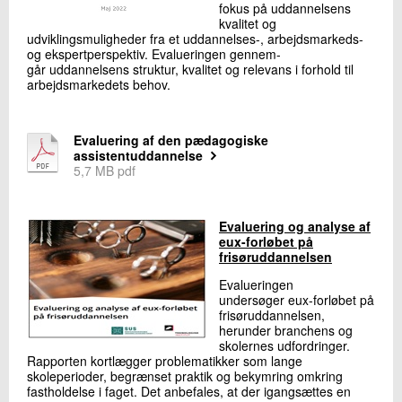
fokus på uddannelsens
kvalitet og
udviklingsmuligheder fra et uddannelses-, arbejdsmarkeds-
og ekspertperspektiv. Evalueringen gennem-
går uddannelsens struktur, kvalitet og relevans i forhold til
arbejdsmarkedets behov.
Evaluering af den pædagogiske
assistentuddannelse
5,7 MB pdf
Evaluering og analyse af
eux-forløbet på
frisøruddannelsen
Evalueringen
undersøger eux-forløbet på
frisøruddannelsen,
herunder branchens og
skolernes udfordringer.
Rapporten kortlægger problematikker som lange
skoleperioder, begrænset praktik og bekymring omkring
fastholdelse i faget. Det anbefales, at der igangsættes en