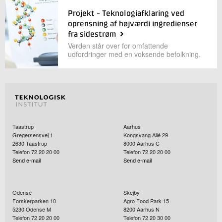
Projekt - Teknologiafklaring ved
oprensning af højværdi ingredienser
fra sidestrøm
Verden står over for omfattende
udfordringer med en voksende befolkning.
Taastrup
Aarhus
Gregersensvej 1
Kongsvang Allé 29
2630
Taastrup
8000
Aarhus C
Telefon 72 20 20 00
Telefon 72 20 20 00
Send e-mail
Send e-mail
Odense
Skejby
Forskerparken 10
Agro Food Park 15
5230
Odense M
8200
Aarhus N
Telefon 72 20 20 00
Telefon 72 20 30 00