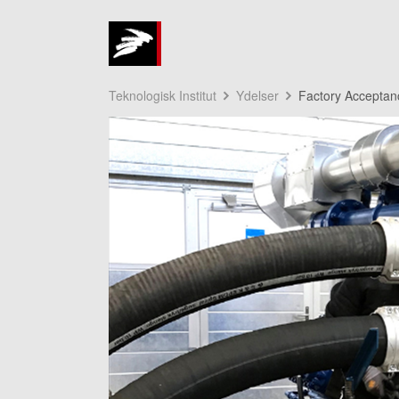
Teknologisk Institut
Ydelser
Factory Acceptan