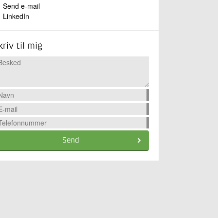
Send e-mail
LinkedIn
kriv til mig
Send