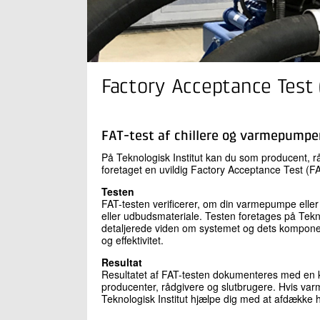
Factory Acceptance Test 
FAT-test af chillere og varmepump
På Teknologisk Institut kan du som producent, rå
foretaget en uvildig Factory Acceptance Test (F
Testen
FAT-testen verificerer, om din varmepumpe eller 
eller udbudsmateriale. Testen foretages på Tekno
detaljerede viden om systemet og dets komponen
og effektivitet.
Resultat
Resultatet af FAT-testen dokumenteres med en k
producenter, rådgivere og slutbrugere. Hvis varm
Teknologisk Institut hjælpe dig med at afdække h