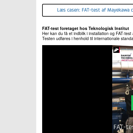
Læs casen: FAT-test af Mayekawa ch
FAT-test foretaget hos Teknologisk Institut
Her kan du få et indblik i installation og FAT-te
Testen udføres i henhold til internationale stand