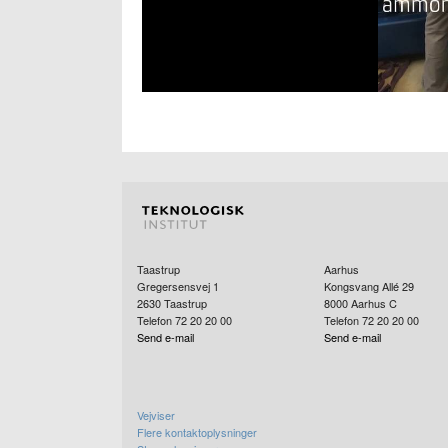
Taastrup
Aarhus
Gregersensvej 1
Kongsvang Allé 29
2630
Taastrup
8000
Aarhus C
Telefon 72 20 20 00
Telefon 72 20 20 00
Send e-mail
Send e-mail
Vejviser
Flere kontaktoplysninger