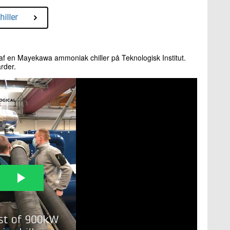
iller
st af en Mayekawa ammoniak chiller på Teknologisk Institut.
arder.