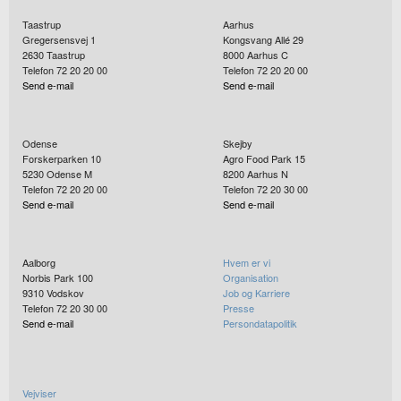
Taastrup
Aarhus
Gregersensvej 1
Kongsvang Allé 29
2630
Taastrup
8000
Aarhus C
Telefon 72 20 20 00
Telefon 72 20 20 00
Send e-mail
Send e-mail
Odense
Skejby
Forskerparken 10
Agro Food Park 15
5230
Odense M
8200
Aarhus N
Telefon 72 20 20 00
Telefon 72 20 30 00
Send e-mail
Send e-mail
Aalborg
Hvem er vi
Norbis Park 100
Organisation
9310
Vodskov
Job og Karriere
Telefon 72 20 30 00
Presse
Send e-mail
Persondatapolitik
Vejviser