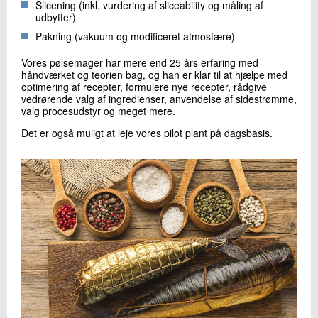
Slicening (inkl. vurdering af sliceability og måling af
udbytter)
Pakning (vakuum og modificeret atmosfære)
Vores pølsemager har mere end 25 års erfaring med
håndværket og teorien bag, og han er klar til at hjælpe med
optimering af recepter, formulere nye recepter, rådgive
vedrørende valg af ingredienser, anvendelse af sidestrømme,
valg procesudstyr og meget mere.
Det er også muligt at leje vores pilot plant på dagsbasis.