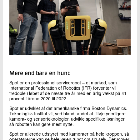
Mere end bare en hund
Spot er en professionel servicerobot – et marked, som
International Federation of Robotics (IFR) forventer vil
tredoble i løbet af de næste tre år med en årlig vækst på 41
procent i årene 2020 til 2022.
Spot er udviklet af det amerikanske firma Boston Dynamics.
Teknologisk Institut vil, ved blandt andet at tilføje yderligere
kamera- og sensorteknologier, udvikle specifikke løsninger,
så robotten kan gøre mest nytte.
Spot er allerede udstyret med kameraer på hele kroppen, så
operatørerne kan se hele vejen rundt om sig selv. Derudover