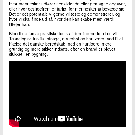
hvor mennesker udfører nedslidende eller gentagne opgaver,
eller hvor det ligefrem er farligt for mennesker at bevæge sig.
Det er dét potentiale vi gerne vil teste og demonstrerer, og
hvor vi skal finde ud af, hvor den kan skabe mest værdi,
tilføjer han.
Blandt de første praktiske tests af den firbenede robot vil
Teknologisk Institut afsøge, om robotten kan være med til at
hjælpe det danske beredskab med en hurtigere, mere
grundig og mere sikker indsats, efter en brand er blevet
slukket i en bygning.