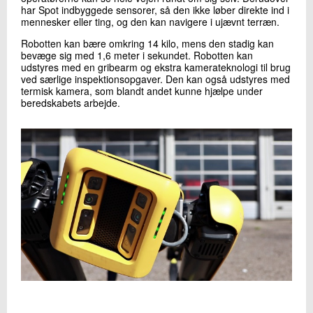
har Spot indbyggede sensorer, så den ikke løber direkte ind i
mennesker eller ting, og den kan navigere i ujævnt terræn.
Robotten kan bære omkring 14 kilo, mens den stadig kan
bevæge sig med 1,6 meter i sekundet. Robotten kan
udstyres med en gribearm og ekstra kamerateknologi til brug
ved særlige inspektionsopgaver. Den kan også udstyres med
termisk kamera, som blandt andet kunne hjælpe under
beredskabets arbejde.