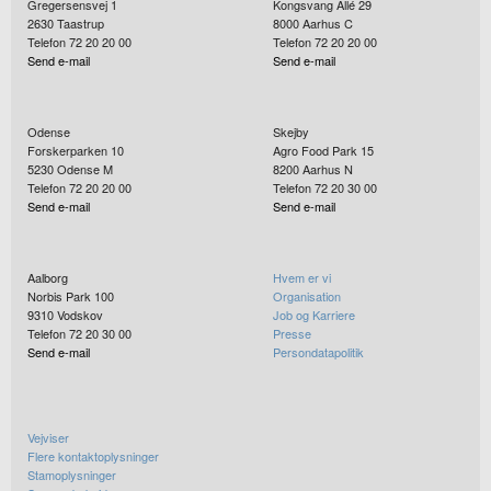
Gregersensvej 1
Kongsvang Allé 29
2630
Taastrup
8000
Aarhus C
Telefon 72 20 20 00
Telefon 72 20 20 00
Send e-mail
Send e-mail
Odense
Skejby
Forskerparken 10
Agro Food Park 15
5230
Odense M
8200
Aarhus N
Telefon 72 20 20 00
Telefon 72 20 30 00
Send e-mail
Send e-mail
Aalborg
Hvem er vi
Norbis Park 100
Organisation
9310
Vodskov
Job og Karriere
Telefon 72 20 30 00
Presse
Send e-mail
Persondatapolitik
Vejviser
Flere kontaktoplysninger
Stamoplysninger