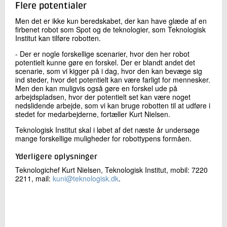
Flere potentialer
Men det er ikke kun beredskabet, der kan have glæde af en
firbenet robot som Spot og de teknologier, som Teknologisk
Institut kan tilføre robotten.
- Der er nogle forskellige scenarier, hvor den her robot
potentielt kunne gøre en forskel. Der er blandt andet det
scenarie, som vi kigger på i dag, hvor den kan bevæge sig
ind steder, hvor det potentielt kan være farligt for mennesker.
Men den kan muligvis også gøre en forskel ude på
arbejdspladsen, hvor der potentielt set kan være noget
nedslidende arbejde, som vi kan bruge robotten til at udføre i
stedet for medarbejderne, fortæller Kurt Nielsen.
Teknologisk Institut skal i løbet af det næste år undersøge
mange forskellige muligheder for robottypens formåen.
Yderligere oplysninger
Teknologichef Kurt Nielsen, Teknologisk Institut, mobil: 7220
2211, mail:
kuni@teknologisk.dk
.