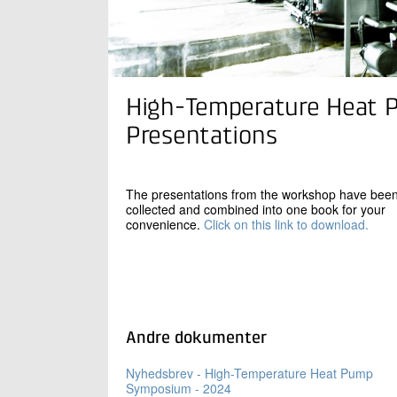
High-Temperature Heat 
Presentations
The presentations from the workshop have bee
collected and combined into one book for your
convenience.
Click on this link to download.
Andre dokumenter
Nyhedsbrev - High-Temperature Heat Pump
Symposium - 2024