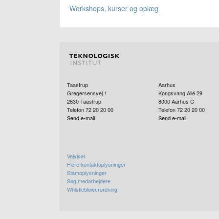
Workshops, kurser og oplæg
Taastrup
Aarhus
Gregersensvej 1
Kongsvang Allé 29
2630
Taastrup
8000
Aarhus C
Telefon 72 20 20 00
Telefon 72 20 20 00
Send e-mail
Send e-mail
Vejviser
Flere kontaktoplysninger
Stamoplysninger
Søg medarbejdere
Whistleblowerordning