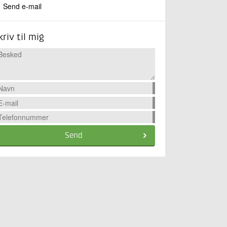
Send e-mail
kriv til mig
Send