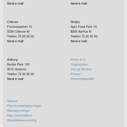
Send e-mail
Send e-mail
Odense
Skejby
Forskerparken 10
Agro Food Park 15
5230
Odense M
8200
Aarhus N
Telefon 72 20 20 00
Telefon 72 20 30 00
Send e-mail
Send e-mail
Aalborg
Hvem er vi
Norbis Park 100
Organisation
9310
Vodskov
Job og Karriere
Telefon 72 20 30 00
Presse
Send e-mail
Persondatapolitik
Vejviser
Flere kontaktoplysninger
Stamoplysninger
Søg medarbejdere
Whistleblowerordning