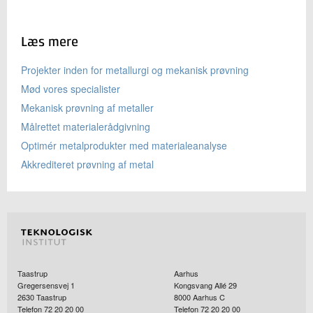
Læs mere
Projekter inden for metallurgi og mekanisk prøvning
Mød vores specialister
Mekanisk prøvning af metaller
Målrettet materialerådgivning
Optimér metalprodukter med materialeanalyse
Akkrediteret prøvning af metal
Taastrup
Aarhus
Gregersensvej 1
Kongsvang Allé 29
2630
Taastrup
8000
Aarhus C
Telefon 72 20 20 00
Telefon 72 20 20 00