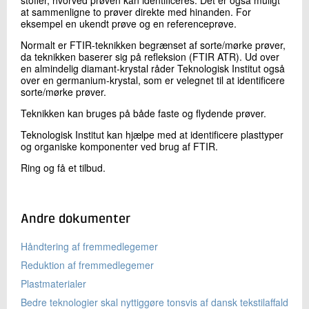
at sammenligne to prøver direkte med hinanden. For
eksempel en ukendt prøve og en referenceprøve.
Normalt er FTIR-teknikken begrænset af sorte/mørke prøver,
da teknikken baserer sig på refleksion (FTIR ATR). Ud over
en almindelig diamant-krystal råder Teknologisk Institut også
over en germanium-krystal, som er velegnet til at identificere
sorte/mørke prøver.
Teknikken kan bruges på både faste og flydende prøver.
Teknologisk Institut kan hjælpe med at identificere plasttyper
og organiske komponenter ved brug af FTIR.
Ring og få et tilbud.
Andre dokumenter
Håndtering af fremmedlegemer
Reduktion af fremmedlegemer
Plastmaterialer
Bedre teknologier skal nyttiggøre tonsvis af dansk tekstilaffald