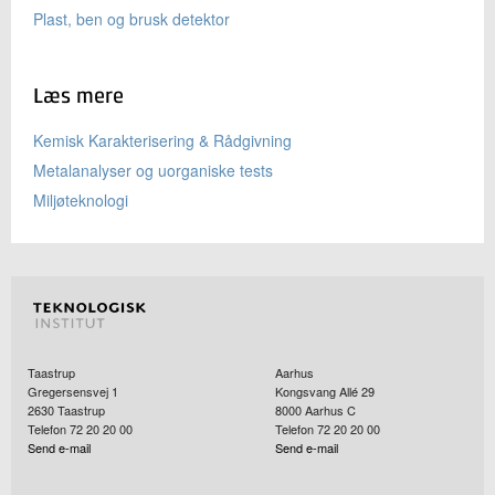
Plast, ben og brusk detektor
Læs mere
Kemisk Karakterisering & Rådgivning
Metalanalyser og uorganiske tests
Miljøteknologi
Taastrup
Aarhus
Gregersensvej 1
Kongsvang Allé 29
2630
Taastrup
8000
Aarhus C
Telefon 72 20 20 00
Telefon 72 20 20 00
Send e-mail
Send e-mail