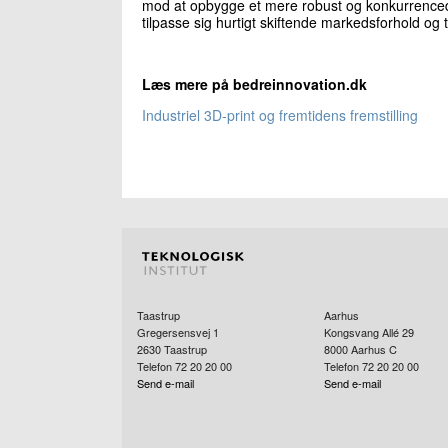
mod at opbygge et mere robust og konkurrencedyg
tilpasse sig hurtigt skiftende markedsforhold og 
Læs mere på bedreinnovation.dk
Industriel 3D-print og fremtidens fremstilling
Taastrup
Aarhus
Gregersensvej 1
Kongsvang Allé 29
2630
Taastrup
8000
Aarhus C
Telefon 72 20 20 00
Telefon 72 20 20 00
Send e-mail
Send e-mail