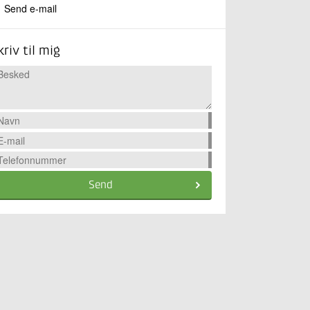
Send e-mail
kriv til mig
Send