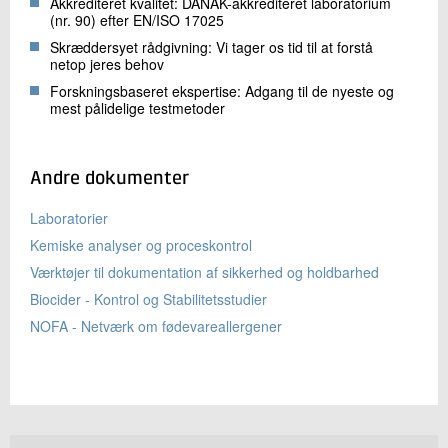
Akkrediteret kvalitet: DANAK-akkrediteret laboratorium
(nr. 90) efter EN/ISO 17025
Skræddersyet rådgivning: Vi tager os tid til at forstå
netop jeres behov
Forskningsbaseret ekspertise: Adgang til de nyeste og
mest pålidelige testmetoder
Andre dokumenter
Laboratorier
Kemiske analyser og proceskontrol
Værktøjer til dokumentation af sikkerhed og holdbarhed
Biocider - Kontrol og Stabilitetsstudier
NOFA - Netværk om fødevareallergener