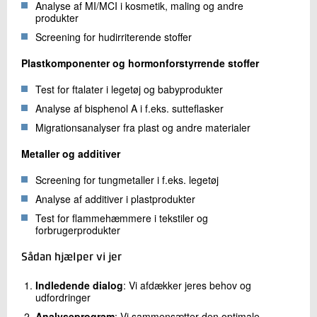
Analyse af MI/MCI i kosmetik, maling og andre
produkter
Screening for hudirriterende stoffer
Plastkomponenter og hormonforstyrrende stoffer
Test for ftalater i legetøj og babyprodukter
Analyse af bisphenol A i f.eks. sutteflasker
Migrationsanalyser fra plast og andre materialer
Metaller og additiver
Screening for tungmetaller i f.eks. legetøj
Analyse af additiver i plastprodukter
Test for flammehæmmere i tekstiler og
forbrugerprodukter
Sådan hjælper vi jer
Indledende dialog
: Vi afdækker jeres behov og
udfordringer
Analyseprogram
: Vi sammensætter den optimale