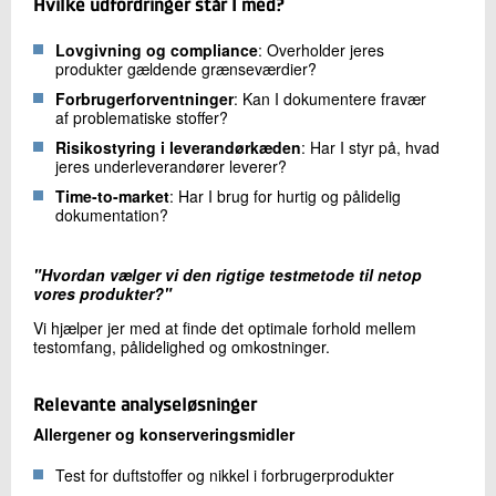
Hvilke udfordringer står I med?
Lovgivning og compliance
: Overholder jeres
produkter gældende grænseværdier?
Forbrugerforventninger
: Kan I dokumentere fravær
af problematiske stoffer?
Risikostyring i leverandørkæden
: Har I styr på, hvad
jeres underleverandører leverer?
Time-to-market
: Har I brug for hurtig og pålidelig
dokumentation?
"Hvordan vælger vi den rigtige testmetode til netop
vores produkter?"
Vi hjælper jer med at finde det optimale forhold mellem
testomfang, pålidelighed og omkostninger.
Relevante analyseløsninger
Allergener og konserveringsmidler
Test for duftstoffer og nikkel i forbrugerprodukter