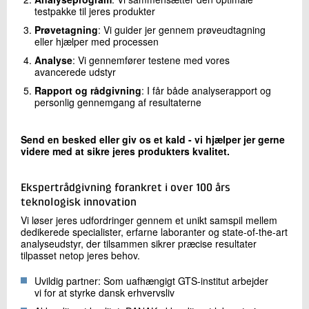
testpakke til jeres produkter
Prøvetagning
: Vi guider jer gennem prøveudtagning
eller hjælper med processen
Analyse
: Vi gennemfører testene med vores
avancerede udstyr
Rapport og rådgivning
: I får både analyserapport og
personlig gennemgang af resultaterne
Send en besked eller giv os et kald - vi hjælper jer gerne
videre med at sikre jeres produkters kvalitet.
Ekspertrådgivning forankret i over 100 års
teknologisk innovation
Vi løser jeres udfordringer gennem et unikt samspil mellem
dedikerede specialister, erfarne laboranter og state-of-the-art
analyseudstyr, der tilsammen sikrer præcise resultater
tilpasset netop jeres behov.
Uvildig partner: Som uafhængigt GTS-institut arbejder
vi for at styrke dansk erhvervsliv