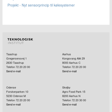
Projekt - Nyt sensorprincip til kølesystemer
Taastrup
Aarhus
Gregersensvej 1
Kongsvang Allé 29
2630
Taastrup
8000
Aarhus C
Telefon 72 20 20 00
Telefon 72 20 20 00
Send e-mail
Send e-mail
Odense
Skejby
Forskerparken 10
Agro Food Park 15
5230
Odense M
8200
Aarhus N
Telefon 72 20 20 00
Telefon 72 20 30 00
Send e-mail
Send e-mail