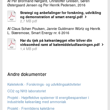
Af Per Brormand Nørgård, Christoffer Greisen, Søren
Østergaard Jensen og Per Henrik Pedersen, 2016
Strategi og anbefalinger for forskning, udvikling
og demonstration af smart energi.pdf
2,7 MB pdf
Af Claus Schøn Poulsen, Jannie Guldmann Würtz og Henrik
L. Stæremose, Smart Energy nr. 6 2016
Har du tjek på køleanlægget eller bliver din
virksomhed ramt af kølemiddeludfasningen.pdf
1,4 MB pdf
Andre dokumenter
Køleteknik - Forsknings- og udviklingsaktiviteter
CO2 og NH3 laboratoriet
Projekt - Højeffektive systemer til energibesparelser i
industrielle køleanlæg med ammoniak
Projekt - Fremtidens køletårne