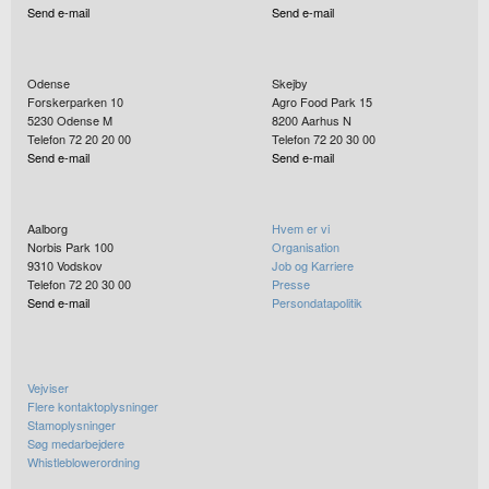
Send e-mail
Send e-mail
Odense
Skejby
Forskerparken 10
Agro Food Park 15
5230
Odense M
8200
Aarhus N
Telefon 72 20 20 00
Telefon 72 20 30 00
Send e-mail
Send e-mail
Aalborg
Hvem er vi
Norbis Park 100
Organisation
9310
Vodskov
Job og Karriere
Telefon 72 20 30 00
Presse
Send e-mail
Persondatapolitik
Vejviser
Flere kontaktoplysninger
Stamoplysninger
Søg medarbejdere
Whistleblowerordning