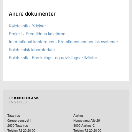
Andre dokumenter
Køleteknik - Ydelser
Projekt - Fremtidens køletårne
International konference - Fremtidens ammoniak systemer
Køleteknisk laboratorium
Køleteknik - Forsknings- og udviklingsaktiviteter
Taastrup
Aarhus
Gregersensvej 1
Kongsvang Allé 29
2630
Taastrup
8000
Aarhus C
Telefon 72 20 20 00
Telefon 72 20 20 00