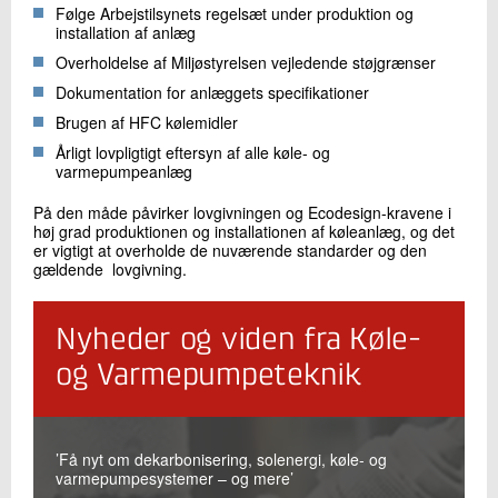
Følge Arbejstilsynets regelsæt under produktion og
installation af anlæg
Overholdelse af Miljøstyrelsen vejledende støjgrænser
Dokumentation for anlæggets specifikationer
Brugen af HFC kølemidler
Årligt lovpligtigt eftersyn af alle køle- og
varmepumpeanlæg
På den måde påvirker lovgivningen og Ecodesign-kravene i
høj grad produktionen og installationen af køleanlæg, og det
er vigtigt at overholde de nuværende standarder og den
gældende lovgivning.
Nyheder og viden fra Køle-
og Varmepumpeteknik
’Få nyt om dekarbonisering, solenergi, køle- og
varmepumpesystemer – og mere’