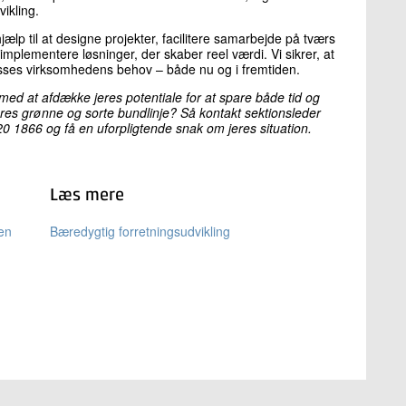
ikling.
ælp til at designe projekter, facilitere samarbejde på tværs
implementere løsninger, der skaber reel værdi. Vi sikrer, at
asses virksomhedens behov – både nu og i fremtiden.
 med at afdække jeres potentiale for at spare både tid og
jeres grønne og sorte bundlinje? Så kontakt sektionsleder
 1866 og få en uforpligtende snak om jeres situation.
Læs mere
ien
Bæredygtig forretningsudvikling