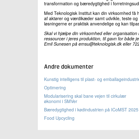
transformation og bæredygtighed i forretningsudv
Med Teknologisk Institut kan din virksomhed få hj
af aktører og værdikæder samt udvikle, teste og 
løsningerne er praktisk anvendelige og kan tilp
Skal vi hjælpe din virksomhed eller organisation
ressourcer i jeres produktion, til gavn for både 
Emil Sunesen på emsu@teknologisk.dk eller 7220
Andre dokumenter
Kunstig intelligens til plast- og emballageindustr
Optimering
Modularisering skal bane vejen til cirkulær
økonomi i SMVer
Bæredygtighed i kødindustrien på ICoMST 2025
Food Upcycling