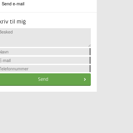
Send e-mail
kriv til mig
Send