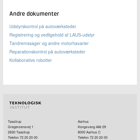
Andre dokumenter
Udstyrskontrol på autoværksteder
Registrering og vedligehold af LAUS-udstyr
Tandremssager og andre motorhavarier
Reparationskontrol på autoværksteder
Kollaborative robotter
Taastrup
Aarhus
Gregersensvej 1
Kongsvang Allé 29
2630
Taastrup
8000
Aarhus C
Telefon 72 20 20 00
Telefon 72 20 20 00