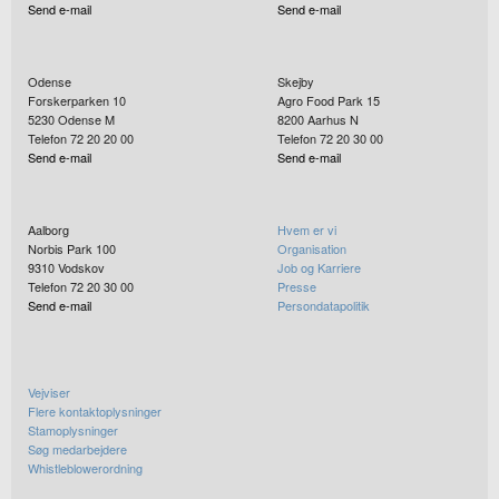
Send e-mail
Send e-mail
Odense
Skejby
Forskerparken 10
Agro Food Park 15
5230
Odense M
8200
Aarhus N
Telefon 72 20 20 00
Telefon 72 20 30 00
Send e-mail
Send e-mail
Aalborg
Hvem er vi
Norbis Park 100
Organisation
9310
Vodskov
Job og Karriere
Telefon 72 20 30 00
Presse
Send e-mail
Persondatapolitik
Vejviser
Flere kontaktoplysninger
Stamoplysninger
Søg medarbejdere
Whistleblowerordning