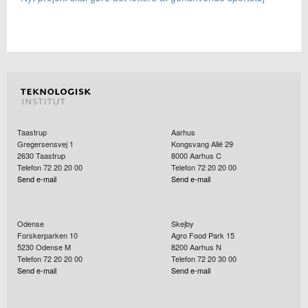
Taastrup
Aarhus
Gregersensvej 1
Kongsvang Allé 29
2630
Taastrup
8000
Aarhus C
Telefon 72 20 20 00
Telefon 72 20 20 00
Send e-mail
Send e-mail
Odense
Skejby
Forskerparken 10
Agro Food Park 15
5230
Odense M
8200
Aarhus N
Telefon 72 20 20 00
Telefon 72 20 30 00
Send e-mail
Send e-mail