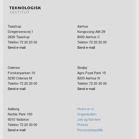
Taastrup
Aarhus
Gregersensvej 1
Kongsvang Allé 29
2630
Taastrup
8000
Aarhus C
Telefon 72 20 20 00
Telefon 72 20 20 00
Send e-mail
Send e-mail
Odense
Skejby
Forskerparken 10
Agro Food Park 15
5230
Odense M
8200
Aarhus N
Telefon 72 20 20 00
Telefon 72 20 30 00
Send e-mail
Send e-mail
Aalborg
Hvem er vi
Norbis Park 100
Organisation
9310
Vodskov
Job og Karriere
Telefon 72 20 30 00
Presse
Send e-mail
Persondatapolitik