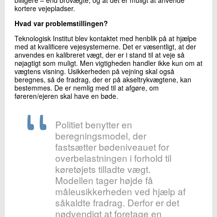
kortere vejepladser.
Hvad var problemstillingen?
Teknologisk Institut blev kontaktet med henblik på at hjælpe
med at kvalificere vejesystemerne. Det er væsentligt, at der
anvendes en kalibreret vægt, der er i stand til at veje så
nøjagtigt som muligt. Men vigtigheden handler ikke kun om at
vægtens visning. Usikkerheden på vejning skal også
beregnes, så de fradrag, der er på akseltrykvægtene, kan
bestemmes. De er nemlig med til at afgøre, om
føreren/ejeren skal have en bøde.
Politiet benytter en
beregningsmodel, der
fastsætter bødeniveauet for
overbelastningen i forhold til
køretøjets tilladte vægt.
Modellen tager højde få
måleusikkerheden ved hjælp af
såkaldte fradrag. Derfor er det
nødvendigt at foretage en