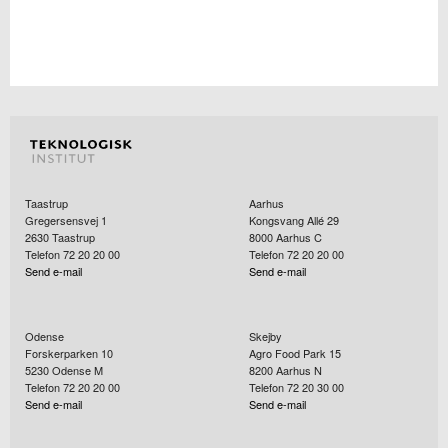
Taastrup
Aarhus
Gregersensvej 1
Kongsvang Allé 29
2630
Taastrup
8000
Aarhus C
Telefon 72 20 20 00
Telefon 72 20 20 00
Send e-mail
Send e-mail
Odense
Skejby
Forskerparken 10
Agro Food Park 15
5230
Odense M
8200
Aarhus N
Telefon 72 20 20 00
Telefon 72 20 30 00
Send e-mail
Send e-mail