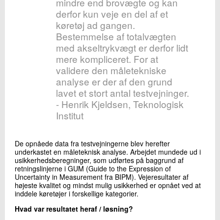
mindre end brovægte og kan
derfor kun veje en del af et
køretøj ad gangen.
Bestemmelse af totalvægten
med akseltrykvægt er derfor lidt
mere kompliceret. For at
validere den måletekniske
analyse er der af den grund
lavet et stort antal testvejninger.
- Henrik Kjeldsen, Teknologisk
Institut
De opnåede data fra testvejningerne blev herefter
underkastet en måleteknisk analyse. Arbejdet mundede ud i
usikkerhedsberegninger, som udførtes på baggrund af
retningslinjerne i GUM (Guide to the Expression of
Uncertainty in Measurement fra BIPM). Vejeresultater af
højeste kvalitet og mindst mulig usikkerhed er opnået ved at
inddele køretøjer i forskellige kategorier.
Hvad var resultatet heraf / løsning?