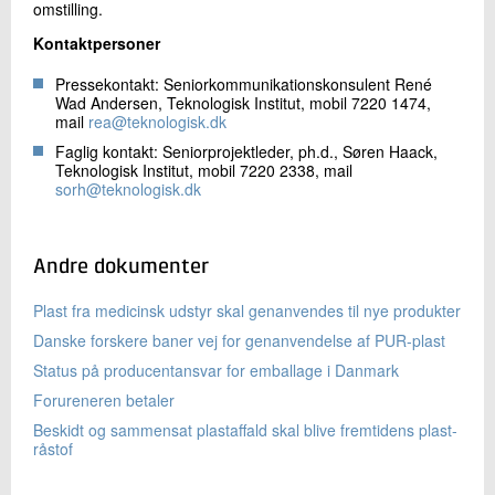
omstilling.
Kontaktpersoner
Pressekontakt: Seniorkommunikationskonsulent René
Wad Andersen, Teknologisk Institut, mobil 7220 1474,
mail
rea@teknologisk.dk
Faglig kontakt: Seniorprojektleder, ph.d., Søren Haack,
Teknologisk Institut, mobil 7220 2338, mail
sorh@teknologisk.dk
Andre dokumenter
Plast fra medicinsk udstyr skal genanvendes til nye produkter
Danske forskere baner vej for genanvendelse af PUR-plast
Status på producentansvar for emballage i Danmark
Forureneren betaler
Beskidt og sammensat plastaffald skal blive fremtidens plast-
råstof