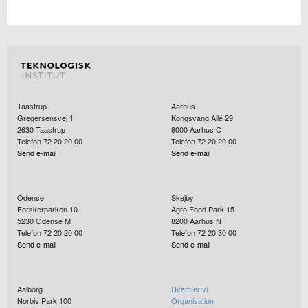
Taastrup
Aarhus
Gregersensvej 1
Kongsvang Allé 29
2630
Taastrup
8000
Aarhus C
Telefon 72 20 20 00
Telefon 72 20 20 00
Send e-mail
Send e-mail
Odense
Skejby
Forskerparken 10
Agro Food Park 15
5230
Odense M
8200
Aarhus N
Telefon 72 20 20 00
Telefon 72 20 30 00
Send e-mail
Send e-mail
Aalborg
Hvem er vi
Norbis Park 100
Organisation