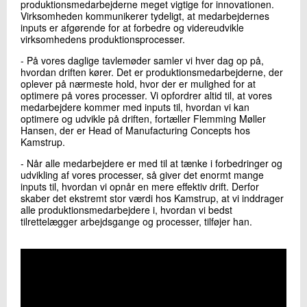
produktionsmedarbejderne meget vigtige for innovationen.
Virksomheden kommunikerer tydeligt, at medarbejdernes
inputs er afgørende for at forbedre og videreudvikle
virksomhedens produktionsprocesser.
- På vores daglige tavlemøder samler vi hver dag op på,
hvordan driften kører. Det er produktionsmedarbejderne, der
oplever på nærmeste hold, hvor der er mulighed for at
optimere på vores processer. Vi opfordrer altid til, at vores
medarbejdere kommer med inputs til, hvordan vi kan
optimere og udvikle på driften, fortæller Flemming Møller
Hansen, der er Head of Manufacturing Concepts hos
Kamstrup.
- Når alle medarbejdere er med til at tænke i forbedringer og
udvikling af vores processer, så giver det enormt mange
inputs til, hvordan vi opnår en mere effektiv drift. Derfor
skaber det ekstremt stor værdi hos Kamstrup, at vi inddrager
alle produktionsmedarbejdere i, hvordan vi bedst
tilrettelægger arbejdsgange og processer, tilføjer han.