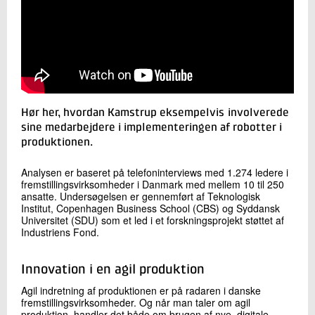
Hør her, hvordan Kamstrup eksempelvis involverede
sine medarbejdere i implementeringen af robotter i
produktionen.
Analysen er baseret på telefoninterviews med 1.274 ledere i
fremstillingsvirksomheder i Danmark med mellem 10 til 250
ansatte. Undersøgelsen er gennemført af Teknologisk
Institut, Copenhagen Business School (CBS) og Syddansk
Universitet (SDU) som et led i et forskningsprojekt støttet af
Industriens Fond.
Innovation i en agil produktion
Agil indretning af produktionen er på radaren i danske
fremstillingsvirksomheder. Og når man taler om agil
produktion, handler det både om brugen af nye, digitale