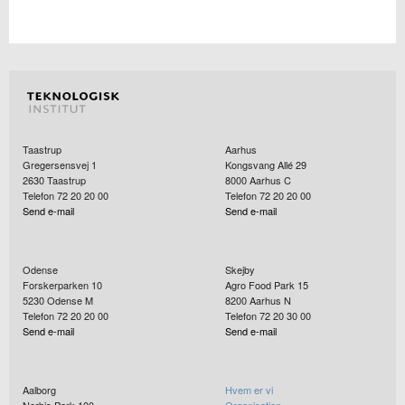
Taastrup
Aarhus
Gregersensvej 1
Kongsvang Allé 29
2630
Taastrup
8000
Aarhus C
Telefon 72 20 20 00
Telefon 72 20 20 00
Send e-mail
Send e-mail
Odense
Skejby
Forskerparken 10
Agro Food Park 15
5230
Odense M
8200
Aarhus N
Telefon 72 20 20 00
Telefon 72 20 30 00
Send e-mail
Send e-mail
Aalborg
Hvem er vi