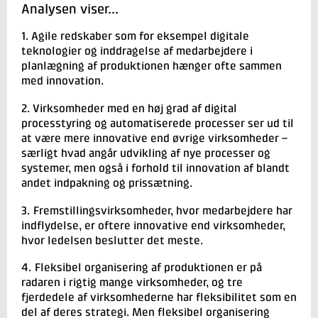
Analysen viser...
1. Agile redskaber som for eksempel digitale
teknologier og inddragelse af medarbejdere i
planlægning af produktionen hænger ofte sammen
med innovation.
2. Virksomheder med en høj grad af digital
processtyring og automatiserede processer ser ud til
at være mere innovative end øvrige virksomheder –
særligt hvad angår udvikling af nye processer og
systemer, men også i forhold til innovation af blandt
andet indpakning og prissætning.
3. Fremstillingsvirksomheder, hvor medarbejdere har
indflydelse, er oftere innovative end virksomheder,
hvor ledelsen beslutter det meste.
4. Fleksibel organisering af produktionen er på
radaren i rigtig mange virksomheder, og tre
fjerdedele af virksomhederne har fleksibilitet som en
del af deres strategi. Men fleksibel organisering