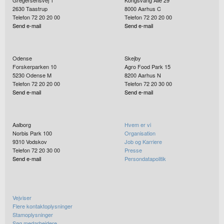
2630
Taastrup
8000
Aarhus C
Telefon 72 20 20 00
Telefon 72 20 20 00
Send e-mail
Send e-mail
Odense
Skejby
Forskerparken 10
Agro Food Park 15
5230
Odense M
8200
Aarhus N
Telefon 72 20 20 00
Telefon 72 20 30 00
Send e-mail
Send e-mail
Aalborg
Hvem er vi
Norbis Park 100
Organisation
9310
Vodskov
Job og Karriere
Telefon 72 20 30 00
Presse
Send e-mail
Persondatapolitik
Vejviser
Flere kontaktoplysninger
Stamoplysninger
Søg medarbejdere