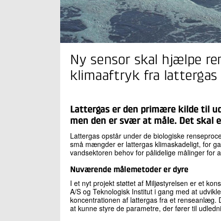
Ny sensor skal hjælpe r
klimaaftryk fra lattergas
Lattergas er den primære kilde til 
men den er svær at måle. Det skal e
Lattergas opstår under de biologiske renseproces
små mængder er lattergas klimaskadeligt, for 
vandsektoren behov for pålidelige målinger for a
Nuværende målemetoder er dyre
I et nyt projekt støttet af Miljøstyrelsen er et 
A/S og Teknologisk Institut i gang med at udvikle
koncentrationen af lattergas fra et renseanlæg. 
at kunne styre de parametre, der fører til udledn