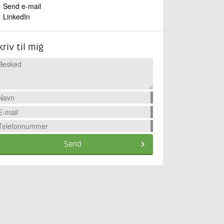
Send e-mail
LinkedIn
kriv til mig
Send