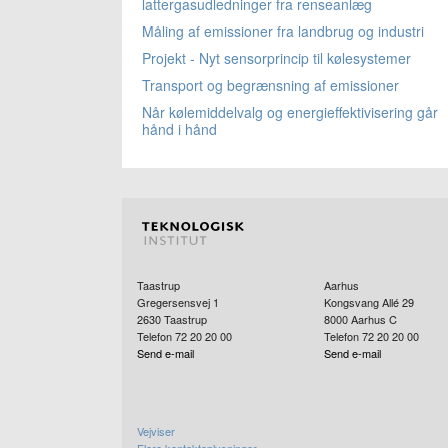
lattergasudledninger fra renseanlæg
Måling af emissioner fra landbrug og industri
Projekt - Nyt sensorprincip til kølesystemer
Transport og begrænsning af emissioner
Når kølemiddelvalg og energieffektivisering går
hånd i hånd
Taastrup
Aarhus
Gregersensvej 1
Kongsvang Allé 29
2630
Taastrup
8000
Aarhus C
Telefon 72 20 20 00
Telefon 72 20 20 00
Send e-mail
Send e-mail
Vejviser
Flere kontaktoplysninger