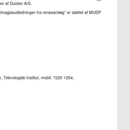
er af Duotec A/S.
f klimagasudledninger fra renseanlæg” er støttet af MUDP
 Teknologisk Institut, mobil: 7220 1254,