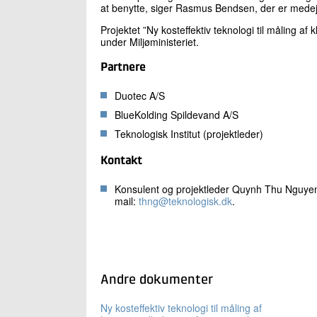
at benytte, siger Rasmus Bendsen, der er medej
Projektet ”Ny kosteffektiv teknologi til måling a
under Miljøministeriet.
Partnere
Duotec A/S
BlueKolding Spildevand A/S
Teknologisk Institut (projektleder)
Kontakt
Konsulent og projektleder Quynh Thu Nguyen,
mail:
thng@teknologisk.dk
.
Andre dokumenter
Ny kosteffektiv teknologi til måling af