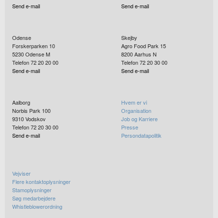
Send e-mail
Send e-mail
Odense
Skejby
Forskerparken 10
Agro Food Park 15
5230
Odense M
8200
Aarhus N
Telefon 72 20 20 00
Telefon 72 20 30 00
Send e-mail
Send e-mail
Aalborg
Hvem er vi
Norbis Park 100
Organisation
9310
Vodskov
Job og Karriere
Telefon 72 20 30 00
Presse
Send e-mail
Persondatapolitik
Vejviser
Flere kontaktoplysninger
Stamoplysninger
Søg medarbejdere
Whistleblowerordning