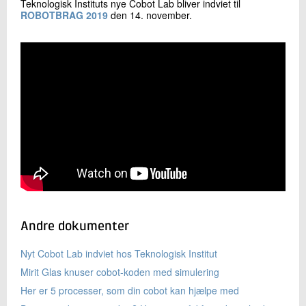
Teknologisk Instituts nye Cobot Lab bliver indviet til
ROBOTBRAG 2019
den 14. november.
Andre dokumenter
Nyt Cobot Lab indviet hos Teknologisk Institut
Mirit Glas knuser cobot-koden med simulering
Her er 5 processer, som din cobot kan hjælpe med