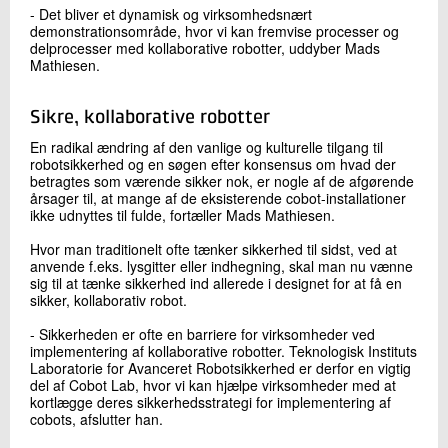
- Det bliver et dynamisk og virksomhedsnært
demonstrationsområde, hvor vi kan fremvise processer og
delprocesser med kollaborative robotter, uddyber Mads
Mathiesen.
Sikre, kollaborative robotter
En radikal ændring af den vanlige og kulturelle tilgang til
robotsikkerhed og en søgen efter konsensus om hvad der
betragtes som værende sikker nok, er nogle af de afgørende
årsager til, at mange af de eksisterende cobot-installationer
ikke udnyttes til fulde, fortæller Mads Mathiesen.
Hvor man traditionelt ofte tænker sikkerhed til sidst, ved at
anvende f.eks. lysgitter eller indhegning, skal man nu vænne
sig til at tænke sikkerhed ind allerede i designet for at få en
sikker, kollaborativ robot.
- Sikkerheden er ofte en barriere for virksomheder ved
implementering af kollaborative robotter. Teknologisk Instituts
Laboratorie for Avanceret Robotsikkerhed er derfor en vigtig
del af Cobot Lab, hvor vi kan hjælpe virksomheder med at
kortlægge deres sikkerhedsstrategi for implementering af
cobots, afslutter han.