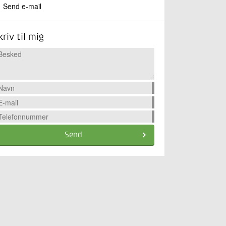
Send e-mail
kriv til mig
Send