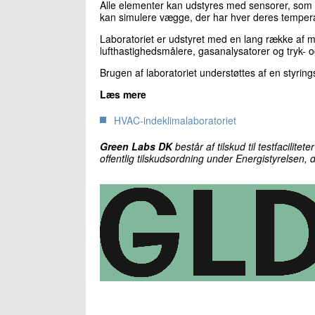
Alle elementer kan udstyres med sensorer, som k
kan simulere vægge, der har hver deres temper
Laboratoriet er udstyret med en lang række af m
lufthastighedsmålere, gasanalysatorer og tryk- o
Brugen af laboratoriet understøttes af en styrin
Læs mere
HVAC-indeklimalaboratoriet
Green Labs DK
består af tilskud til testfacilite
offentlig tilskudsordning under Energistyrelsen, der