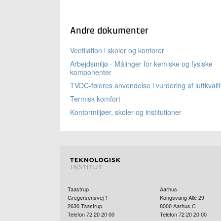
Andre dokumenter
Ventilation i skoler og kontorer
Arbejdsmiljø - Målinger for kemiske og fysiske
komponenter
TVOC-føleres anvendelse i vurdering af luftkvalit
Termisk komfort
Kontormiljøer, skoler og institutioner
Taastrup
Aarhus
Gregersensvej 1
Kongsvang Allé 29
2630
Taastrup
8000
Aarhus C
Telefon 72 20 20 00
Telefon 72 20 20 00