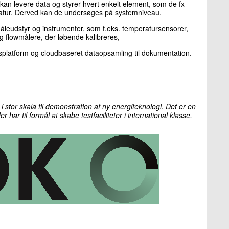
an levere data og styrer hvert enkelt element, som de fx
atur. Derved kan de undersøges på systemniveau.
åleudstyr og instrumenter, som f.eks. temperatursensorer,
g flowmålere, der løbende kalibreres,
gsplatform og cloudbaseret dataopsamling til dokumentation.
ter i stor skala til demonstration af ny energiteknologi. Det er en
 har til formål at skabe testfaciliteter i international klasse.