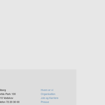
lborg
Hvem er vi
rbis Park 100
Organisation
10
Vodskov
Job og Karriere
lefon 72 20 30 00
Presse