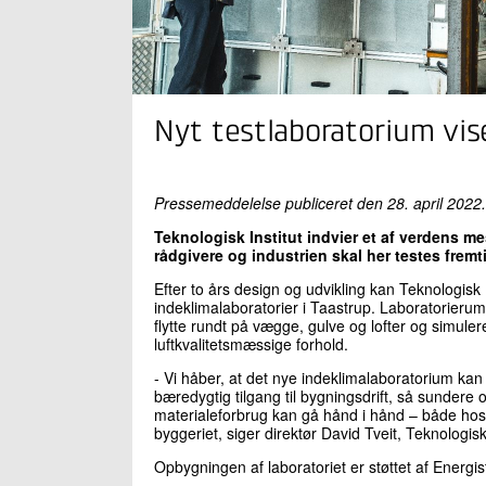
Nyt testlaboratorium vise
Pressemeddelelse publiceret den 28. april 2022.
Teknologisk Institut indvier et af verdens 
rådgivere og industrien skal her testes fremti
Efter to års design og udvikling kan Teknologisk 
indeklimalaboratorier i Taastrup. Laboratorier
flytte rundt på vægge, gulve og lofter og simuler
luftkvalitetsmæssige forhold.
- Vi håber, at det nye indeklimalaboratorium kan
bæredygtig tilgang til bygningsdrift, så sundere
materialeforbrug kan gå hånd i hånd – både hos 
byggeriet, siger direktør David Tveit, Teknologisk 
Opbygningen af laboratoriet er støttet af Energ