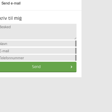
Send e-mail
kriv til mig
Send