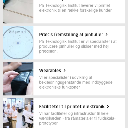
På Teknologisk Institut leverer vi printet
elektronik til en række forskellige kunder
Præcis fremstilling af pinhuller
På Teknologisk Institut er vi specialister i at
producere pinhuller og slidser med høj
præcision.
Wearables
Vi er specialister i udvikling af
beklædningsgenstande med indbyggede
elektroniske funktioner
Faciliteter til printet elektronik
Vi har faciliteter og infrastruktur til hele
værdikæden - fra råmaterialer til fuldskala-
prototyper