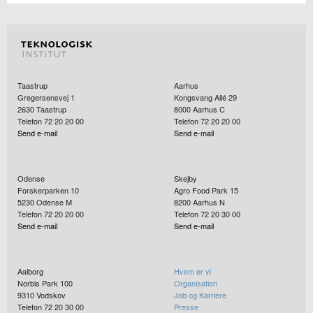
Taastrup
Aarhus
Gregersensvej 1
Kongsvang Allé 29
2630
Taastrup
8000
Aarhus C
Telefon 72 20 20 00
Telefon 72 20 20 00
Send e-mail
Send e-mail
Odense
Skejby
Forskerparken 10
Agro Food Park 15
5230
Odense M
8200
Aarhus N
Telefon 72 20 20 00
Telefon 72 20 30 00
Send e-mail
Send e-mail
Aalborg
Hvem er vi
Norbis Park 100
Organisation
9310
Vodskov
Job og Karriere
Telefon 72 20 30 00
Presse