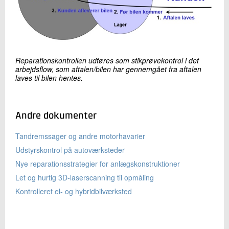
Reparationskontrollen udføres som stikprøvekontrol i det
arbejdsflow, som aftalen/bilen har gennemgået fra aftalen
laves til bilen hentes.
Andre dokumenter
Tandremssager og andre motorhavarier
Udstyrskontrol på autoværksteder
Nye reparationsstrategier for anlægskonstruktioner
Let og hurtig 3D-laserscanning til opmåling
Kontrolleret el- og hybridbilværksted