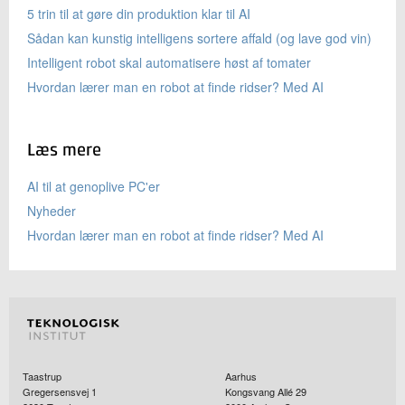
5 trin til at gøre din produktion klar til AI
Sådan kan kunstig intelligens sortere affald (og lave god vin)
Intelligent robot skal automatisere høst af tomater
Hvordan lærer man en robot at finde ridser? Med AI
Læs mere
AI til at genoplive PC'er
Nyheder
Hvordan lærer man en robot at finde ridser? Med AI
Taastrup
Aarhus
Gregersensvej 1
Kongsvang Allé 29