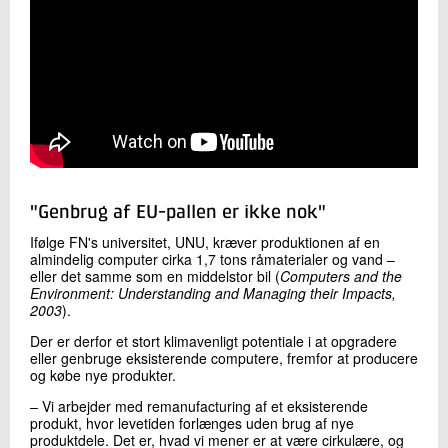
"Genbrug af EU-pallen er ikke nok"
Ifølge FN's universitet, UNU, kræver produktionen af en
almindelig computer cirka 1,7 tons råmaterialer og vand –
eller det samme som en middelstor bil (
Computers and the
Environment: Understanding and Managing their Impacts,
2003
).
Der er derfor et stort klimavenligt potentiale i at opgradere
eller genbruge eksisterende computere, fremfor at producere
og købe nye produkter.
– Vi arbejder med remanufacturing af et eksisterende
produkt, hvor levetiden forlænges uden brug af nye
produktdele. Det er, hvad vi mener er at være cirkulære, og