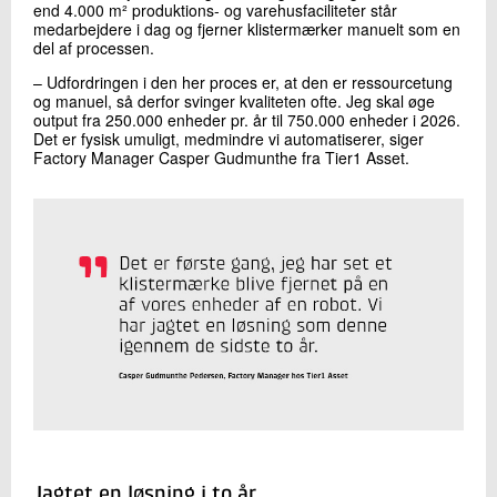
end 4.000 m² produktions- og varehusfaciliteter står
medarbejdere i dag og fjerner klistermærker manuelt som en
del af processen.
– Udfordringen i den her proces er, at den er ressourcetung
og manuel, så derfor svinger kvaliteten ofte. Jeg skal øge
output fra 250.000 enheder pr. år til 750.000 enheder i 2026.
Det er fysisk umuligt, medmindre vi automatiserer, siger
Factory Manager Casper Gudmunthe fra Tier1 Asset.
Jagtet en løsning i to år