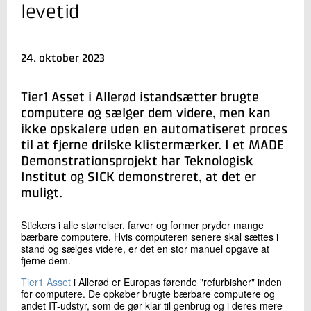
+45 72 20 39 78
levetid
Send e-mail
24. oktober 2023
Skriv til mig
Tier1 Asset i Allerød istandsætter brugte
computere og sælger dem videre, men kan
ikke opskalere uden en automatiseret proces
til at fjerne drilske klistermærker. I et MADE
Demonstrationsprojekt har Teknologisk
Institut og SICK demonstreret, at det er
muligt.
Send
Stickers i alle størrelser, farver og former pryder mange
bærbare computere. Hvis computeren senere skal sættes i
stand og sælges videre, er det en stor manuel opgave at
fjerne dem.
Tier1 Asset
i Allerød er Europas førende "refurbisher" inden
for computere. De opkøber brugte bærbare computere og
andet IT-udstyr, som de gør klar til genbrug og i deres mere