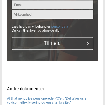
Læs hvordan vi behandler
persondata
Du kan til enhver tid afmelde dig.
Andre dokumenter
AI til at genoplive pensionerede PC'er: "Det giver os en
voldsom effektivisering og ensartet kvalitet"