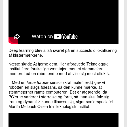
Deep learning blev altså svaret på en succesfuld lokalisering
af klistermærkerne.
Næste skridt: At fjerne dem. Her afprøvede Teknologisk
Institut flere forskellige værktøjer, men et stemmejern
monteret på en robot endte med at vise sig mest effektiv.
– Med en
force torque
-sensor (kraftmåler, red.) gav vi
robotten en slags følesans, så den kunne mærke, at
stemmejernet ramte computeren. Det er afgørende, da
PC'erne varierer i størrelse og form, så man skal føle sig
frem og dynamisk kunne tilpasse sig, siger seniorspecialist
Martin Mølbach Olsen fra Teknologisk Institut.