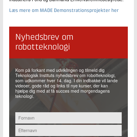
Læs mere om MADE Demonstrationsprojekter her
Nyhedsbrev om
robotteknologi
Kom på forkant med udviklingen og tilmeld dig
Teknologisk Instituts nyhedsbrev om robotteknologi,
som udkommer hver 14. dag. I din indbakke vil lande
videoer, gode råd og links til nye kurser, der kan
hjælpe dig med at få succes med morgendagens
teknologi.