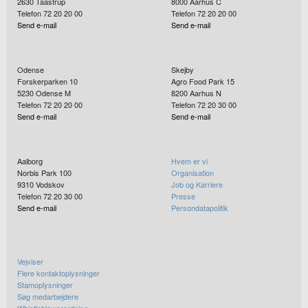
2630
Taastrup
8000
Aarhus C
Telefon 72 20 20 00
Telefon 72 20 20 00
Send e-mail
Send e-mail
Odense
Skejby
Forskerparken 10
Agro Food Park 15
5230
Odense M
8200
Aarhus N
Telefon 72 20 20 00
Telefon 72 20 30 00
Send e-mail
Send e-mail
Aalborg
Hvem er vi
Norbis Park 100
Organisation
9310
Vodskov
Job og Karriere
Telefon 72 20 30 00
Presse
Send e-mail
Persondatapolitik
Vejviser
Flere kontaktoplysninger
Stamoplysninger
Søg medarbejdere