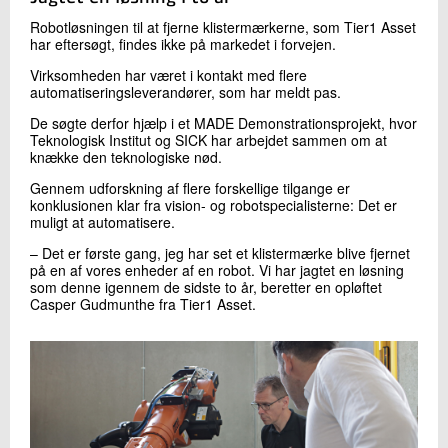
Robotløsningen til at fjerne klistermærkerne, som Tier1 Asset
har eftersøgt, findes ikke på markedet i forvejen.
Virksomheden har været i kontakt med flere
automatiseringsleverandører, som har meldt pas.
De søgte derfor hjælp i et MADE Demonstrationsprojekt, hvor
Teknologisk Institut og SICK har arbejdet sammen om at
knække den teknologiske nød.
Gennem udforskning af flere forskellige tilgange er
konklusionen klar fra vision- og robotspecialisterne: Det er
muligt at automatisere.
– Det er første gang, jeg har set et klistermærke blive fjernet
på en af vores enheder af en robot. Vi har jagtet en løsning
som denne igennem de sidste to år, beretter en opløftet
Casper Gudmunthe fra Tier1 Asset.