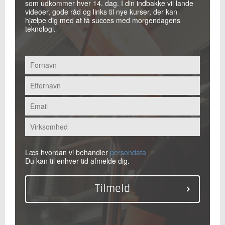
som udkommer hver 14. dag. I din indbakke vil lande
videoer, gode råd og links til nye kurser, der kan
hjælpe dig med at få succes med morgendagens
teknologi.
Læs hvordan vi behandler
persondata
Du kan til enhver tid afmelde dig.