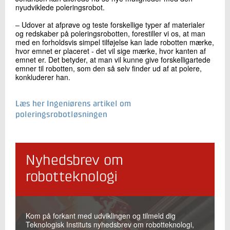
nyudviklede poleringsrobot.
‒ Udover at afprøve og teste forskellige typer af materialer
og redskaber på poleringsrobotten, forestiller vi os, at man
med en forholdsvis simpel tilføjelse kan lade robotten mærke,
hvor emnet er placeret - det vil sige mærke, hvor kanten af
emnet er. Det betyder, at man vil kunne give forskelligartede
emner til robotten, som den så selv finder ud af at polere,
konkluderer han.
Læs her Ingeniørens artikel om
poleringsrobotløsningen
Nyhedsbrev om
robotteknologi
Kom på forkant med udviklingen og tilmeld dig
Teknologisk Instituts nyhedsbrev om robotteknologi,