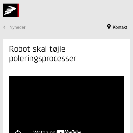
Nyheder
Kontakt
Robot skal tøjle
poleringsprocesser
Jeg er din kontaktperson
Søren Peter Johansen
Faglig leder
Robotteknologi