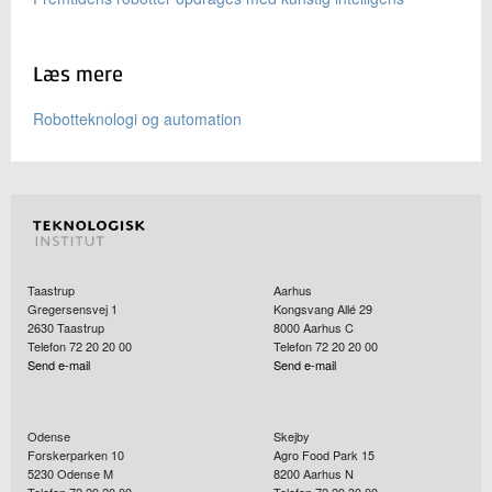
Læs mere
Robotteknologi og automation
Taastrup
Aarhus
Gregersensvej 1
Kongsvang Allé 29
2630
Taastrup
8000
Aarhus C
Telefon 72 20 20 00
Telefon 72 20 20 00
Send e-mail
Send e-mail
Odense
Skejby
Forskerparken 10
Agro Food Park 15
5230
Odense M
8200
Aarhus N