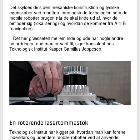
Det skyldes dels den mekaniske konstruktion og fysiske
egenskaber ved robotten, men også de teknologier, som de
mobile robotter bruger, når de skal finde ud af, hvor de
befinder sig (lokalisering) og hvordan de kommer fra A til B
(navigation).
‒ Det her grænsefelt mellem inde og ude har nogle andre
udfordringer, end man er vant til, siger konsulent hos
Teknologisk Institut Kasper Camillus Jeppesen.
En roterende lasertommestok
Teknologisk Institut har kigget på, hvordan man kan forene
indendørs og udendørs mobile robotter ved at anvende