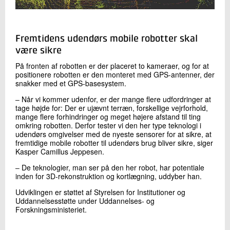
Fremtidens udendørs mobile robotter skal
være sikre
På fronten af robotten er der placeret to kameraer, og for at
positionere robotten er den monteret med GPS-antenner, der
snakker med et GPS-basesystem.
‒ Når vi kommer udenfor, er der mange flere udfordringer at
tage højde for: Der er ujævnt terræn, forskellige vejrforhold,
mange flere forhindringer og meget højere afstand til ting
omkring robotten. Derfor tester vi den her type teknologi i
udendørs omgivelser med de nyeste sensorer for at sikre, at
fremtidige mobile robotter til udendørs brug bliver sikre, siger
Kasper Camillus Jeppesen.
‒ De teknologier, man ser på den her robot, har potentiale
inden for 3D-rekonstruktion og kortlægning, uddyber han.
Udviklingen er støttet af Styrelsen for Institutioner og
Uddannelsesstøtte under Uddannelses- og
Forskningsministeriet.