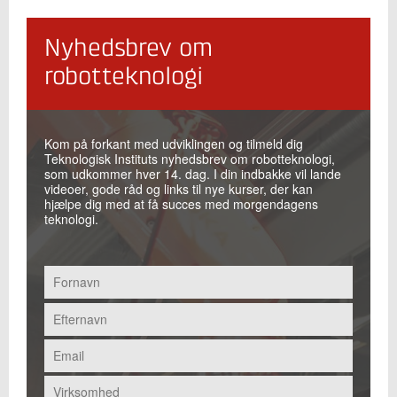
Nyhedsbrev om
robotteknologi
Kom på forkant med udviklingen og tilmeld dig
Teknologisk Instituts nyhedsbrev om robotteknologi,
som udkommer hver 14. dag. I din indbakke vil lande
videoer, gode råd og links til nye kurser, der kan
hjælpe dig med at få succes med morgendagens
teknologi.