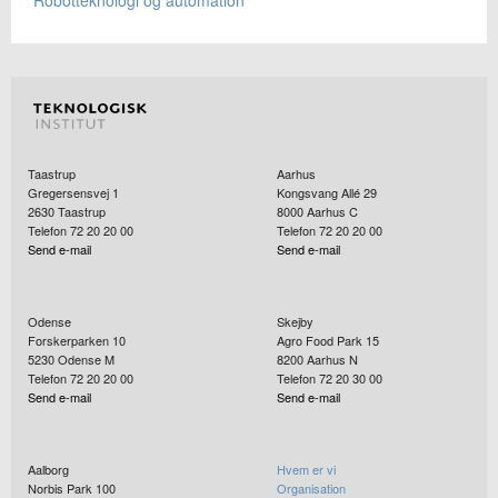
Taastrup
Aarhus
Gregersensvej 1
Kongsvang Allé 29
2630
Taastrup
8000
Aarhus C
Telefon 72 20 20 00
Telefon 72 20 20 00
Send e-mail
Send e-mail
Odense
Skejby
Forskerparken 10
Agro Food Park 15
5230
Odense M
8200
Aarhus N
Telefon 72 20 20 00
Telefon 72 20 30 00
Send e-mail
Send e-mail
Aalborg
Hvem er vi
Norbis Park 100
Organisation