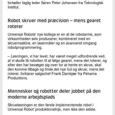
fortæller faglig leder Søren Peter Johansen fra Teknologisk
Institut.
Robot skruer med præcision – mens gearet
roterer
Universal Robots' nye kollega er en af de robotarme, som
virksomheden selv producerer, kombineret med en
skruemaskine, en lasermåler og en avanceret omgang
robotprogrammering.
‒ Løsningen, vi har lavet, har været meget udfordrende ved,
at vi skulle få robotten til at følge gearet, mens det roterer, og
efter den har bevæget sig over for at hente en skrue, skal
den komme tilbage og finde det nye hul og skrue, mens det
roterer, forklarer salgschef Frank Damkjær fra Pehama
Productions.
Mennesker og robotter deler jobbet på den
moderne arbejdsplads
Skrueløsningen er den første implementerede robot i
Universal Robot' produktionslinje, men ikke den sidste.