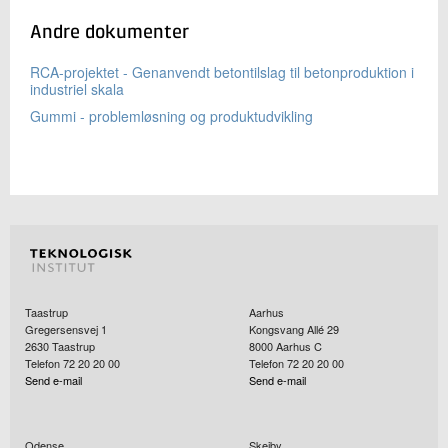
Andre dokumenter
RCA-projektet - Genanvendt betontilslag til betonproduktion i
industriel skala
Gummi - problemløsning og produktudvikling
Taastrup
Aarhus
Gregersensvej 1
Kongsvang Allé 29
2630
Taastrup
8000
Aarhus C
Telefon 72 20 20 00
Telefon 72 20 20 00
Send e-mail
Send e-mail
Odense
Skejby