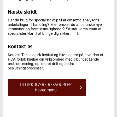
Næste skridt
Har du brug for specialisthjælp til at omsætte analysens
anbefalinger til handling? Eller ønsker du at udforske nye
iterationer og fremtidsmuligheder? Så står vores team af
specialister klar til at bringe dig sikkert i mål.
Kontakt os
Kontakt Teknologisk Institut og bliv klogere på, hvordan et
RCA-forløb hjælpe din virksomhed med tilbundsgående
problemløsning, optimeret drift og bedre
beslutningsprocesser.
Til CIRKULÆRE RESSOURCER
hovedmenu