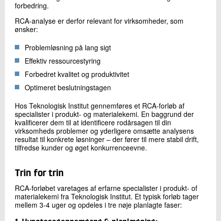
forbedring.
RCA-analyse er derfor relevant for virksomheder, som
ønsker:
Problemløsning på lang sigt
Effektiv ressourcestyring
Forbedret kvalitet og produktivitet
Optimeret beslutningstagen
Hos Teknologisk Institut gennemføres et RCA-forløb af
specialister i produkt- og materialekemi. En baggrund der
kvalificerer dem til at identificere rodårsagen til din
virksomheds problemer og yderligere omsætte analysens
resultat til konkrete løsninger – der fører til mere stabil drift,
tilfredse kunder og øget konkurrenceevne.
Trin for trin
RCA-forløbet varetages af erfarne specialister i produkt- of
materialekemi fra Teknologisk Institut. Et typisk forløb tager
mellem 3-4 uger og opdeles i tre nøje planlagte faser: