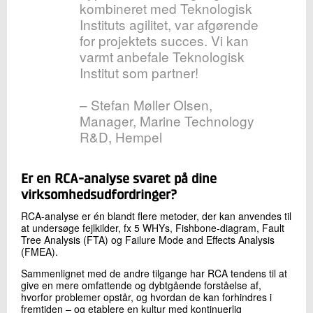
kombineret med Teknologisk
Instituts agilitet, var afgørende
for projektets succes. Vi kan
varmt anbefale Teknologisk
Institut som partner!
– Stefan Møller Olsen,
Manager, Marine Technology
R&D, Hempel
Er en RCA-analyse svaret på dine
virksomhedsudfordringer?
RCA-analyse er én blandt flere metoder, der kan anvendes til
at undersøge fejlkilder, fx 5 WHYs, Fishbone-diagram, Fault
Tree Analysis (FTA) og Failure Mode and Effects Analysis
(FMEA).
Sammenlignet med de andre tilgange har RCA tendens til at
give en mere omfattende og dybtgående forståelse af,
hvorfor problemer opstår, og hvordan de kan forhindres i
fremtiden – og etablere en kultur med kontinuerlig