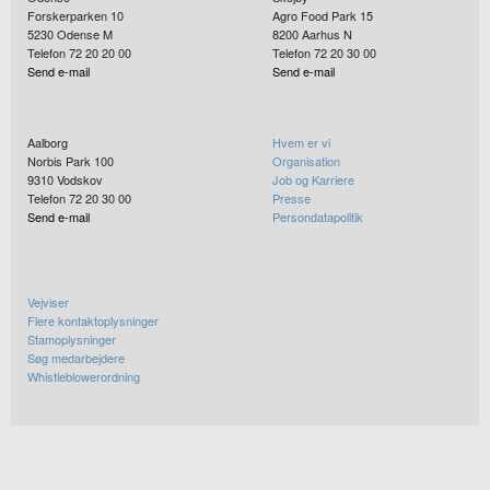
Forskerparken 10
Agro Food Park 15
5230
Odense M
8200
Aarhus N
Telefon 72 20 20 00
Telefon 72 20 30 00
Send e-mail
Send e-mail
Aalborg
Hvem er vi
Norbis Park 100
Organisation
9310
Vodskov
Job og Karriere
Telefon 72 20 30 00
Presse
Send e-mail
Persondatapolitik
Vejviser
Flere kontaktoplysninger
Stamoplysninger
Søg medarbejdere
Whistleblowerordning