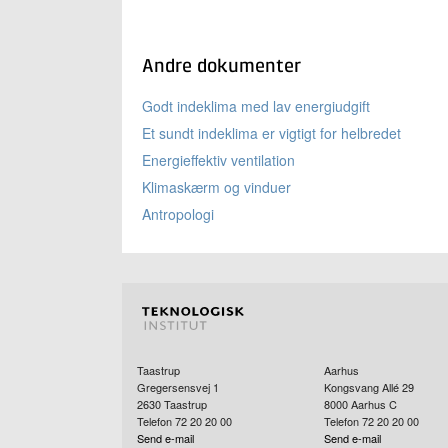
Andre dokumenter
Godt indeklima med lav energiudgift
Et sundt indeklima er vigtigt for helbredet
Energieffektiv ventilation
Klimaskærm og vinduer
Antropologi
Taastrup
Aarhus
Gregersensvej 1
Kongsvang Allé 29
2630
Taastrup
8000
Aarhus C
Telefon 72 20 20 00
Telefon 72 20 20 00
Send e-mail
Send e-mail