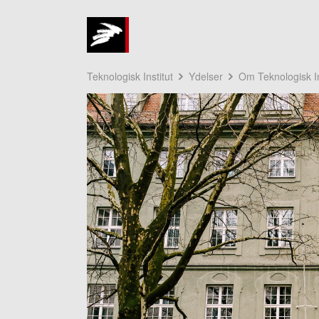
Teknologisk Institut
Ydelser
Om Teknologisk In