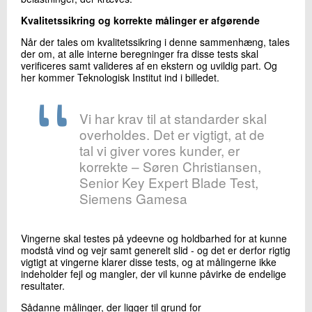
Kvalitetssikring og korrekte målinger er afgørende
Når der tales om kvalitetssikring i denne sammenhæng, tales
der om, at alle interne beregninger fra disse tests skal
verificeres samt valideres af en ekstern og uvildig part. Og
her kommer Teknologisk Institut ind i billedet.
Vi har krav til at standarder skal
overholdes. Det er vigtigt, at de
tal vi giver vores kunder, er
korrekte – Søren Christiansen,
Senior Key Expert Blade Test,
Siemens Gamesa
Vingerne skal testes på ydeevne og holdbarhed for at kunne
modstå vind og vejr samt generelt slid - og det er derfor rigtig
vigtigt at vingerne klarer disse tests, og at målingerne ikke
indeholder fejl og mangler, der vil kunne påvirke de endelige
resultater.
Sådanne målinger, der ligger til grund for