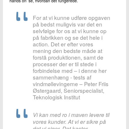
’hands on’ se, hvordan det fungerede.
For at vi kunne udføre opgaven
på bedst muligvis var det en
selvfølge for os at vi kunne op
på fabrikken og se det hele i
action. Det er efter vores
mening den bedste måde at
forstå produktionen, samt de
processer der er til stede i
forbindelse med – i denne her
sammenhæng - tests af
vindmøllevingerne – Peter Friis
Østergaard, Seniorspecialist,
Teknologisk Institut
Vi kan med ro i maven levere til
vores kunder. At vi er sikre på
det vi siger. Det kaster