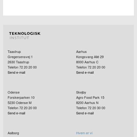
Taastrup
Aarhus
Gregersensvej 1
Kongsvang Allé 29
2630
Taastrup
8000
Aarhus C
Telefon 72 20 20 00
Telefon 72 20 20 00
Send e-mail
Send e-mail
Odense
Skejby
Forskerparken 10
Agro Food Park 15
5230
Odense M
8200
Aarhus N
Telefon 72 20 20 00
Telefon 72 20 30 00
Send e-mail
Send e-mail
Aalborg
Hvem er vi