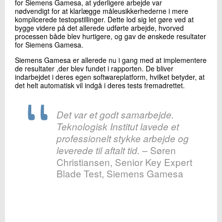
for Siemens Gamesa, at yderligere arbejde var
nødvendigt for at klarlægge måleusikkerhederne i mere
komplicerede testopstillinger. Dette lod sig let gøre ved at
bygge videre på det allerede udførte arbejde, hvorved
processen både blev hurtigere, og gav de ønskede resultater
for Siemens Gamesa.
Siemens Gamesa er allerede nu i gang med at implementere
de resultater ,der blev fundet i rapporten. De bliver
indarbejdet i deres egen softwareplatform, hvilket betyder, at
det helt automatisk vil indgå i deres tests fremadrettet.
Det var et godt samarbejde.
Teknologisk Institut lavede et
professionelt stykke arbejde og
– Søren
leverede til aftalt tid.
Christiansen, Senior Key Expert
Blade Test, Siemens Gamesa