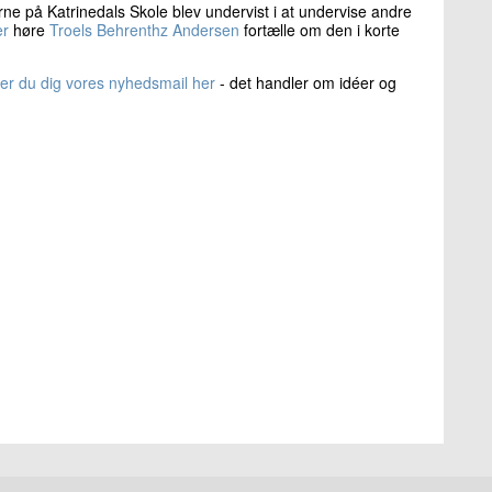
 på Katrinedals Skole blev undervist i at undervise andre
er
høre
Troels Behrenthz Andersen
fortælle om den i korte
der du dig vores nyhedsmail her
- det handler om idéer og