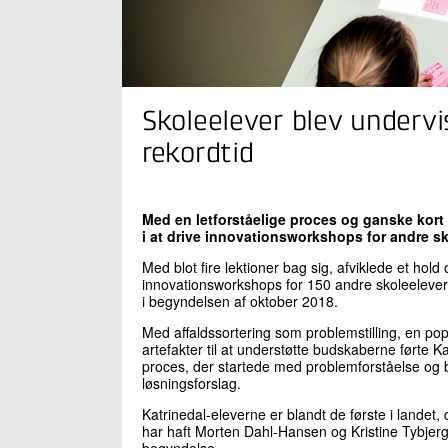
Skoleelever blev undervi
rekordtid
Med en letforståelige proces og ganske kort
i at drive innovationsworkshops for andre sk
Med blot fire lektioner bag sig, afviklede et hold
innovationsworkshops for 150 andre skoleelever
i begyndelsen af oktober 2018.
Med affaldssortering som problemstilling, en p
artefakter til at understøtte budskaberne førte 
proces, der startede med problemforståelse og 
løsningsforslag.
Katrinedal-eleverne er blandt de første i landet,
har haft Morten Dahl-Hansen og Kristine Tybjerg 
begyndelse.