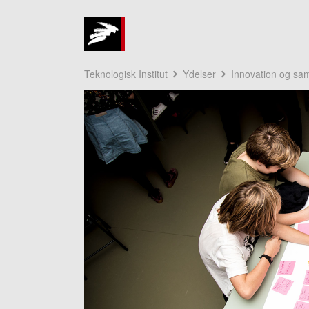
Teknologisk Institut
Ydelser
Innovation og sa