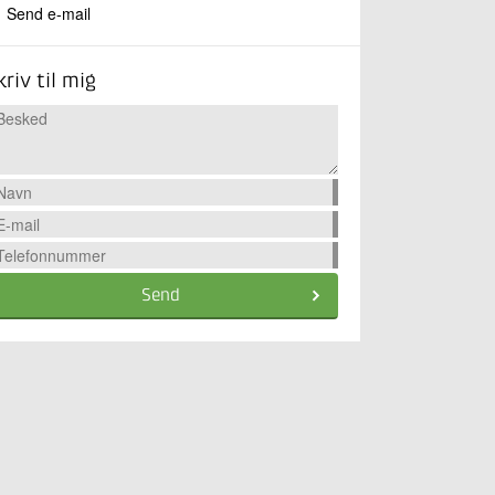
Send e-mail
kriv til mig
Send