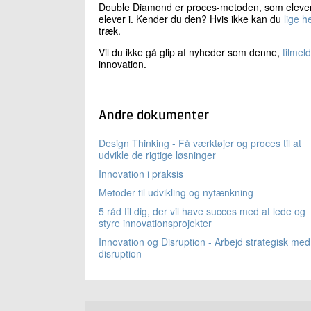
Double Diamond er proces-metoden, som eleverne
elever i. Kender du den? Hvis ikke kan du
lige h
træk.
Vil du ikke gå glip af nyheder som denne,
tilmel
innovation.
Andre dokumenter
Design Thinking - Få værktøjer og proces til at
udvikle de rigtige løsninger
Innovation i praksis
Metoder til udvikling og nytænkning
5 råd til dig, der vil have succes med at lede og
styre innovationsprojekter
Innovation og Disruption - Arbejd strategisk med
disruption